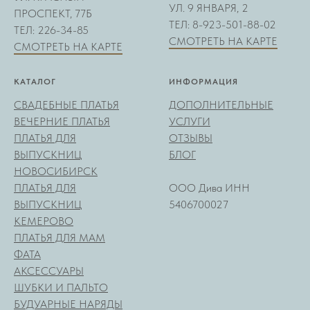
УЛ. 9 ЯНВАРЯ, 2
ПРОСПЕКТ, 77Б
ТЕЛ: 8-923-501-88-02
ТЕЛ: 226-34-85
СМОТРЕТЬ НА КАРТЕ
СМОТРЕТЬ НА КАРТЕ
КАТАЛОГ
ИНФОРМАЦИЯ
СВАДЕБНЫЕ ПЛАТЬЯ
ДОПОЛНИТЕЛЬНЫЕ
ВЕЧЕРНИЕ ПЛАТЬЯ
УСЛУГИ
ПЛАТЬЯ ДЛЯ
ОТЗЫВЫ
ВЫПУСКНИЦ
БЛОГ
НОВОСИБИРСК
ПЛАТЬЯ ДЛЯ
ООО Дива ИНН
ВЫПУСКНИЦ
5406700027
КЕМЕРОВО
ПЛАТЬЯ ДЛЯ МАМ
ФАТА
АКСЕССУАРЫ
ШУБКИ И ПАЛЬТО
БУДУАРНЫЕ НАРЯДЫ