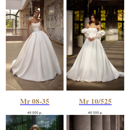
Mr 08-35
Mr 10/525
48 000
р.
48 500
р.