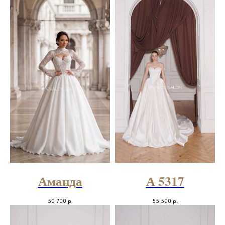
Аманда
А 5317
50 700
р.
55 500
р.