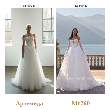
55 800
р.
52 500
р.
Артемида
Mr260