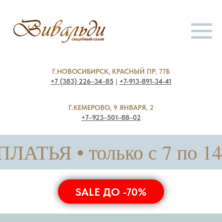
Г.НОВОСИБИРСК, КРАСНЫЙ ПР. 77Б
+7 (383) 226‒34‒85
|
+7-913-891-34-41
Г.КЕМЕРОВО, 9 ЯНВАРЯ, 2
+7‒923‒501‒88‒02
лько с 7 по 14 августа
SALE ДО -70%