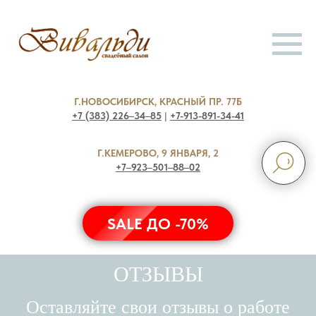
Г.НОВОСИБИРСК, КРАСНЫЙ ПР. 77Б
+7 (383) 226‒34‒85
|
+7-913-891-34-41
Г.КЕМЕРОВО, 9 ЯНВАРЯ, 2
+7‒923‒501‒88‒02
SALE ДО -70%
ОТЗЫВЫ
Оставляйте свои отзывы о работе