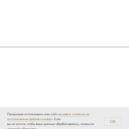
Продолжая использовать наш сайт,
вы даете согласие на
использование файлов «cookie»
. Если
OK
вы не хотите, чтобы ваши данные обрабатывались, измените
настройки браузера.