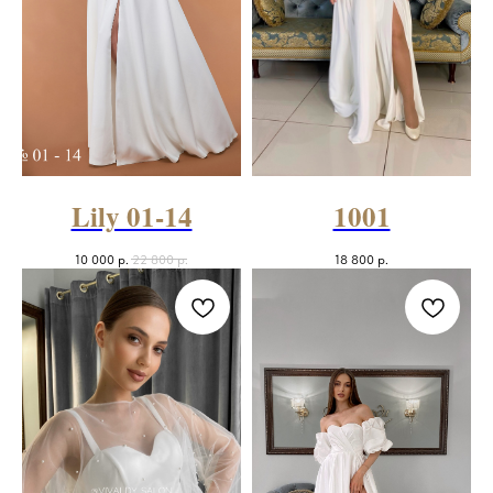
Lily 01-14
1001
10 000
р.
22 800
р.
18 800
р.