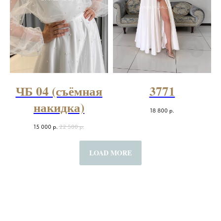
ЧБ 04 (съёмная
3771
накидка)
18 800
р.
15 000
р.
22 500
р.
LOAD MORE