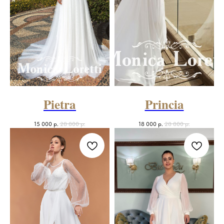
Pietra
Princia
15 000
р.
28 800
р.
18 000
р.
28 800
р.