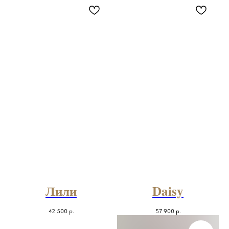
Лили
Daisy
42 500
р.
57 900
р.