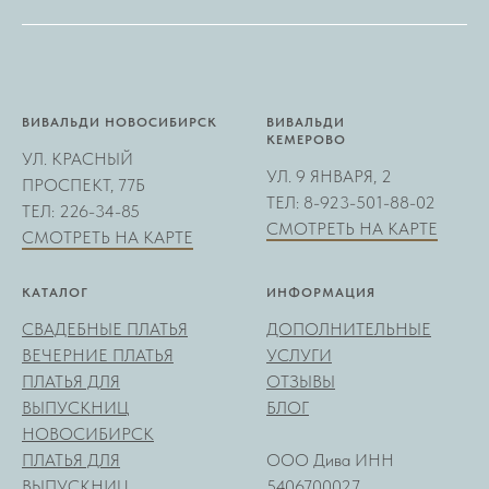
ВИВАЛЬДИ НОВОСИБИРСК
ВИВАЛЬДИ
КЕМЕРОВО
УЛ. КРАСНЫЙ
УЛ. 9 ЯНВАРЯ, 2
ПРОСПЕКТ, 77Б
ТЕЛ: 8-923-501-88-02
ТЕЛ: 226-34-85
СМОТРЕТЬ НА КАРТЕ
СМОТРЕТЬ НА КАРТЕ
КАТАЛОГ
ИНФОРМАЦИЯ
СВАДЕБНЫЕ ПЛАТЬЯ
ДОПОЛНИТЕЛЬНЫЕ
ВЕЧЕРНИЕ ПЛАТЬЯ
УСЛУГИ
ПЛАТЬЯ ДЛЯ
ОТЗЫВЫ
ВЫПУСКНИЦ
БЛОГ
НОВОСИБИРСК
ПЛАТЬЯ ДЛЯ
ООО Дива ИНН
ВЫПУСКНИЦ
5406700027