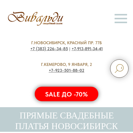
Г.НОВОСИБИРСК, КРАСНЫЙ ПР. 77Б
+7 (383) 226‒34‒85
|
+7-913-891-34-41
Г.КЕМЕРОВО, 9 ЯНВАРЯ, 2
+7‒923‒501‒88‒02
SALE ДО -70%
ПРЯМЫЕ СВАДЕБНЫЕ
ПЛАТЬЯ НОВОСИБИРСК