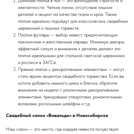
Длинные платья в пол — это воплощение строгости и
элегантности. Четкие линии, отсутствие лишних
деталей и акцент на качестве ткани и крое. Такие
платья идеально подойдут для классических свадебных
церемоний и пышных торжеств.
Платья-футляры — выбор невест, предпочитающих
лаконичные и женственные наряды. Минимум декора,
эффектный силуэт и внимание к деталям делают эти
платья идеальными для стильной светской церемонии
и росписи в ЗАГСе.
Прямые платья с декоративными элементами — могут
стать ярким акцентом свадебного торжества. Если вы
хотите добавить немного шика и блеска, обратите
внимание на модели с различными декоративными
элементами: трендовыми отворотами, романтичными
воланами, роскошным шлейфом и т.д.
Свадебный салон «Вивальди» в Новосибирске
Наш салон — это место, где каждая невеста почувствует