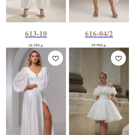
613-10
616-04/2
26 500
р.
29 900
р.