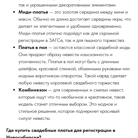
так и украшенными декоративными элементами.
Миди-платья
— это золотая середина между мини и
макси. Обычно их длина достигает середины икры, что
делает их элегантными и удобными одновременно.
Миди-платья отлично подойдут как для скромной
регистрации в ЗАГСе, так и для пышного торжества.
Платья в пол
— остаются классикой свадебной моды.
Они придают образу невесты изысканность и
утонченность. Платья в пол могут быть с длинным
шлейфом, красивой спинкой, объемными рукавами или
модным воротником-отворотом. Такой наряд сделает
любую невесту королевой свадебного торжества.
Комбинезон
— для современных и смелых невест,
которые ищут что-то необычное и креативное, такая
модель станет отличным выбором. Это модное и
стильное решение, которое подчеркнет красивый
силуэт невесты.
Где купить свадебные платья для регистрации в
Новосибирске?