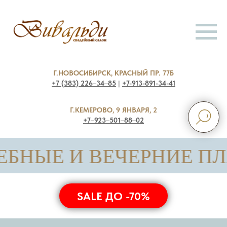
Г.НОВОСИБИРСК, КРАСНЫЙ ПР. 77Б
+7 (383) 226‒34‒85
|
+7-913-891-34-41
Г.КЕМЕРОВО, 9 ЯНВАРЯ, 2
+7‒923‒501‒88‒02
ВЕЧЕРНИЕ ПЛАТЬЯ • толь
SALE ДО -70%