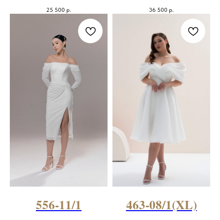
25 500
р.
36 500
р.
556-11/1
463-08/1(XL)