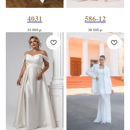
4031
586-12
25 800
р.
38 500
р.