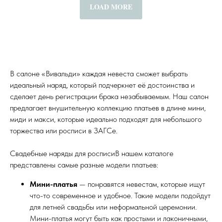
LOAD MORE
В салоне «Вивальди» каждая невеста сможет выбрать
идеальный наряд, который подчеркнет её достоинства и
сделает день регистрации брака незабываемым. Наш салон
предлагает внушительную коллекцию платьев в длине мини,
миди и макси, которые идеально подходят для небольшого
торжества или росписи в ЗАГСе.
Свадебные наряды для росписиВ нашем каталоге
представлены самые разные модели платьев:
Мини-платья
— понравятся невестам, которые ищут
что-то современное и удобное. Такие модели подойдут
для летней свадьбы или неформальной церемонии.
Мини-платья могут быть как простыми и лаконичными,