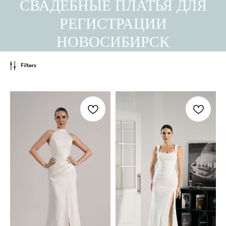
СВАДЕБНЫЕ ПЛАТЬЯ ДЛЯ
РЕГИСТРАЦИИ
НОВОСИБИРСК
Filters