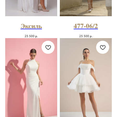
Эксиль
477-06/2
25 500
р.
25 500
р.