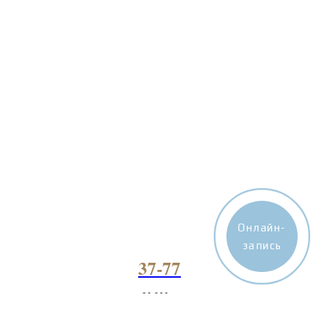
Онлайн-
запись
37-77
20 800
р.