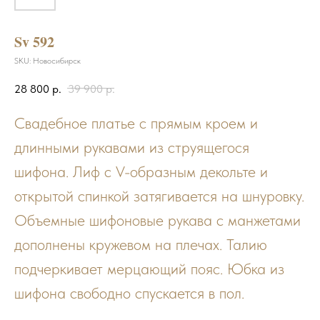
Sv 592
SKU:
Новосибирск
28 800
р.
39 900
р.
Свадебное платье с прямым кроем и
длинными рукавами из струящегося
шифона. Лиф с V-образным декольте и
открытой спинкой затягивается на шнуровку.
Объемные шифоновые рукава с манжетами
дополнены кружевом на плечах. Талию
подчеркивает мерцающий пояс. Юбка из
шифона свободно спускается в пол.