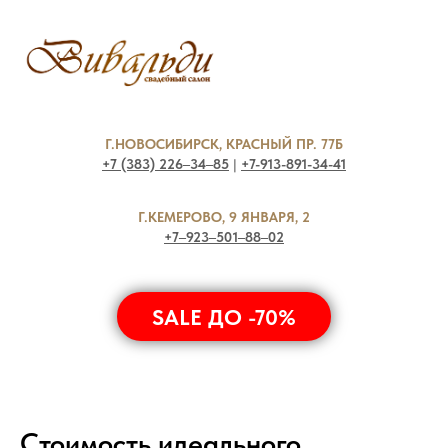
Г.НОВОСИБИРСК, КРАСНЫЙ ПР. 77Б
+7 (383) 226‒34‒85
|
+7-913-891-34-41
Г.КЕМЕРОВО, 9 ЯНВАРЯ, 2
+7‒923‒501‒88‒02
SALE ДО -70%
Стоимость идеального