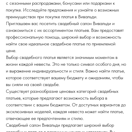
с сезонными распродажами, бонусами или подарками к
покупке. Исследуйте предложения и узнайте о возможных
преимуществах при покупке платья в Вивальди.
Приглашаем вас посетить свадебный салон Вивальди и
ознакомиться с их ассортиментом платьев. Вам предоставят
профессиональную помощь, широкий выбор и возможность
найти свое идеальное свадебное платье по приемлемой
цене.
Выбор свадебного платья является значимым моментом в
жизни каждой невесты. Это не только символ особого дня, но
и выражение индивидуальности и стиля. Важно найти платье,
которое соответствует вашему бюджету и ожиданиям, чтобы
вы сияли на своей свадьбе.
Существует разнообразие ценовых категорий свадебных
платьев, которые предлагают возможность выбора в
соответствии с вашим бюджетом. От доступных вариантов до
эксклюзивных моделей, каждая невеста может найти платье,
отвечающее ее предпочтениям и стилю.
Свадебный салон Вивальди предлагает широкий выбор
свадебных платьев в различных ценовых категориях. Вы