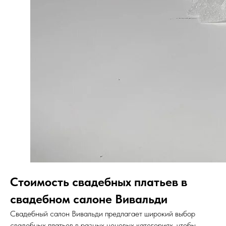
Стоимость свадебных платьев в
свадебном салоне Вивальди
Свадебный салон Вивальди предлагает широкий выбор
свадебных платьев в разных ценовых категориях, чтобы