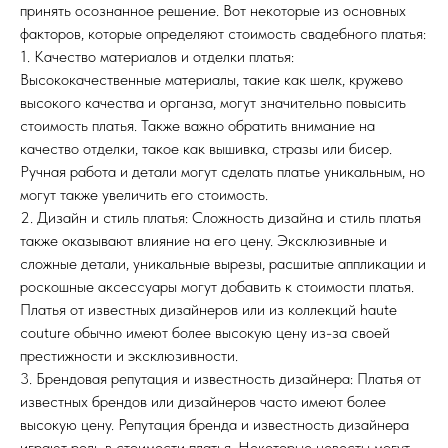
принять осознанное решение. Вот некоторые из основных
факторов, которые определяют стоимость свадебного платья:
1. Качество материалов и отделки платья:
Высококачественные материалы, такие как шелк, кружево
высокого качества и органза, могут значительно повысить
стоимость платья. Также важно обратить внимание на
качество отделки, такое как вышивка, стразы или бисер.
Ручная работа и детали могут сделать платье уникальным, но
могут также увеличить его стоимость.
2. Дизайн и стиль платья: Сложность дизайна и стиль платья
также оказывают влияние на его цену. Эксклюзивные и
сложные детали, уникальные вырезы, расшитые аппликации и
роскошные аксессуары могут добавить к стоимости платья.
Платья от известных дизайнеров или из коллекций haute
couture обычно имеют более высокую цену из-за своей
престижности и эксклюзивности.
3. Брендовая репутация и известность дизайнера: Платья от
известных брендов или дизайнеров часто имеют более
высокую цену. Репутация бренда и известность дизайнера
играют роль в стоимости платья. Некоторые невесты могут