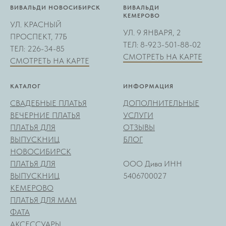
ВИВАЛЬДИ НОВОСИБИРСК
ВИВАЛЬДИ
КЕМЕРОВО
УЛ. КРАСНЫЙ
УЛ. 9 ЯНВАРЯ, 2
ПРОСПЕКТ, 77Б
ТЕЛ: 8-923-501-88-02
ТЕЛ: 226-34-85
СМОТРЕТЬ НА КАРТЕ
СМОТРЕТЬ НА КАРТЕ
КАТАЛОГ
ИНФОРМАЦИЯ
СВАДЕБНЫЕ ПЛАТЬЯ
ДОПОЛНИТЕЛЬНЫЕ
ВЕЧЕРНИЕ ПЛАТЬЯ
УСЛУГИ
ПЛАТЬЯ ДЛЯ
ОТЗЫВЫ
ВЫПУСКНИЦ
БЛОГ
НОВОСИБИРСК
ПЛАТЬЯ ДЛЯ
ООО Дива ИНН
ВЫПУСКНИЦ
5406700027
КЕМЕРОВО
ПЛАТЬЯ ДЛЯ МАМ
ФАТА
АКСЕССУАРЫ