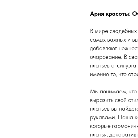
Ария красоты: О
В мире свадебных 
самых важных и вы
добавляют нежност
очарование. В св
платьев а-силуэта
именно то, что от
Мы понимаем, что 
выразить свой сти
платьев вы найде
рукавами. Наша к
которые гармонич
платья, декоратив