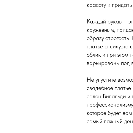
красоту и придать
Каждый рукав – эт
кружевным, прида
образу строгость.
платье а-силуэта 
облик и при этом 
варьированы под 
Не упустите возмо
свадебное платье 
салон Вивальди и 
профессионализму 
которое будет вам
самый важный ден