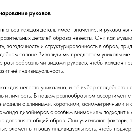
чарование рукавов
платьев каждая деталь имеет значение, и рукава явл
разительных деталей образа невесты. Они как музык
ь, загадочность и структурированность в образ, при
адебном салоне Вивальди мы предлагаем уникальные
 с разнообразными видами рукавов, чтобы каждая не
разит её индивидуальность.
каждая невеста уникальна, и её выбор свадебного на
ль и личность. В нашем разнообразном ассортименте
те модели с длинными, короткими, асимметричными и
оманда дизайнеров с особым вниманием подходит к 
но дополняют общий образ. Они учитывают факторы, 
ные элементы и вашу индивидуальность, чтобы подчер