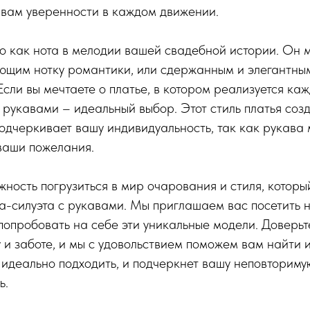
 вам уверенности в каждом движении.
о как нота в мелодии вашей свадебной истории. Он 
ющим нотку романтики, или сдержанным и элегантны
 Если вы мечтаете о платье, в котором реализуется ка
с рукавами – идеальный выбор. Этот стиль платья соз
подчеркивает вашу индивидуальность, так как рукава 
ваши пожелания.
жность погрузиться в мир очарования и стиля, которы
а-силуэта с рукавами. Мы приглашаем вас посетить
попробовать на себе эти уникальные модели. Доверь
и заботе, и мы с удовольствием поможем вам найти и
 идеально подходить, и подчеркнет вашу неповторимую
ь.