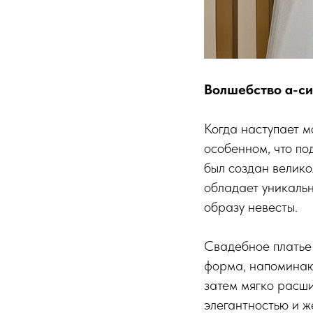
Волшебство а-си
Когда наступает м
особенном, что по
был создан велико
обладает уникальн
образу невесты.
Свадебное платье 
форма, напоминающ
затем мягко расши
элегантностью и ж