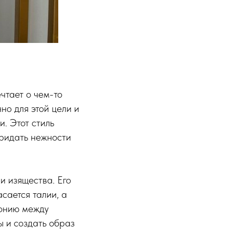
чтает о чем-то
но для этой цели и
и. Этот стиль
придать нежности
и изящества. Его
сается талии, а
монию между
ы и создать образ