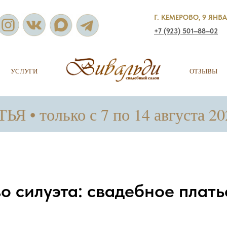
Г. КЕМЕРОВО, 9 ЯНВА
+7 (923) 501‒88‒02
УСЛУГИ
ОТЗЫВЫ
ко с 7 по 14 августа 2026 го
о силуэта: свадебное плать