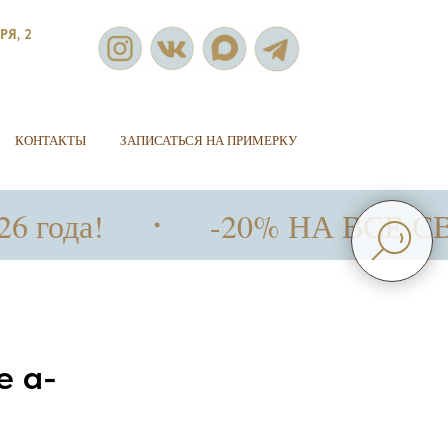
РЯ, 2
КОНТАКТЫ
ЗАПИСАТЬСЯ НА ПРИМЕРКУ
да!
-20% НА ВСЕ СВАДЕБ
е а-