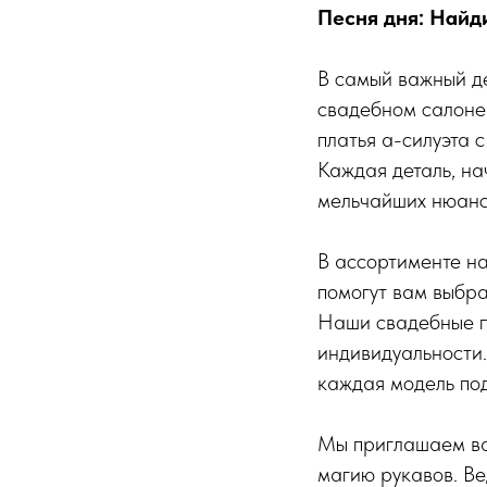
Песня дня: Найд
В самый важный д
свадебном салоне 
платья а-силуэта 
Каждая деталь, на
мельчайших нюанс
В ассортименте на
помогут вам выбра
Наши свадебные п
индивидуальности.
каждая модель по
Мы приглашаем вас
магию рукавов. В