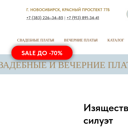
Г. НОВОСИБИРСК, КРАСНЫЙ ПРОСПЕКТ 77Б
+7 (383) 226‒34‒85
|
+7 (913) 891-34-41
СВАДЕБНЫЕ ПЛАТЬЯ
ВЕЧЕРНИЕ ПЛАТЬЯ
КАТАЛОГ
SALE ДО -70%
НЫЕ И ВЕЧЕРНИЕ ПЛАТЬЯ • толь
Изяществ
силуэт