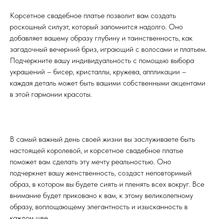
Корсетное свадебное платье позволит вам создать
роскошный силуэт, который запомнится надолго. Оно
добавляет вашему образу глубину и таинственность, как
загадочный вечерний бриз, играющий с волосами и платьем.
Подчеркните вашу индивидуальность с помощью выбора
украшений – бисер, кристаллы, кружева, аппликации –
каждая деталь может быть вашими собственными акцентами
в этой гармонии красоты.
В самый важный день своей жизни вы заслуживаете быть
настоящей королевой, и корсетное свадебное платье
поможет вам сделать эту мечту реальностью. Оно
подчеркнет вашу женственность, создаст неповторимый
образ, в котором вы будете сиять и пленять всех вокруг. Все
внимание будет приковано к вам, к этому великолепному
образу, воплощающему элегантность и изысканность в
каждом шве.