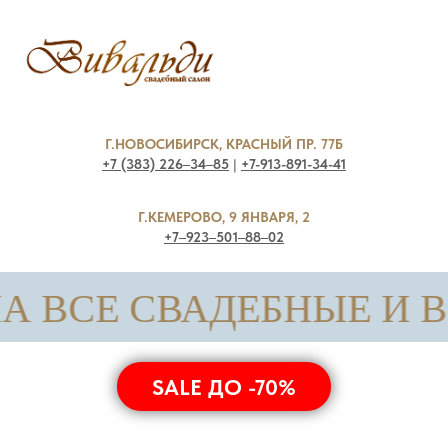
Г.НОВОСИБИРСК, КРАСНЫЙ ПР. 77Б
+7 (383) 226‒34‒85
|
+7-913-891-34-41
Г.КЕМЕРОВО, 9 ЯНВАРЯ, 2
+7‒923‒501‒88‒02
ВСЕ СВАДЕБНЫЕ И ВЕЧЕРНИ
SALE ДО -70%