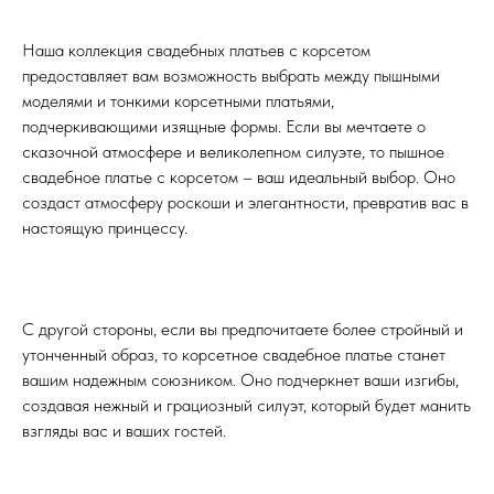
Наша коллекция свадебных платьев с корсетом
предоставляет вам возможность выбрать между пышными
моделями и тонкими корсетными платьями,
подчеркивающими изящные формы. Если вы мечтаете о
сказочной атмосфере и великолепном силуэте, то пышное
свадебное платье с корсетом – ваш идеальный выбор. Оно
создаст атмосферу роскоши и элегантности, превратив вас в
настоящую принцессу.
С другой стороны, если вы предпочитаете более стройный и
утонченный образ, то корсетное свадебное платье станет
вашим надежным союзником. Оно подчеркнет ваши изгибы,
создавая нежный и грациозный силуэт, который будет манить
взгляды вас и ваших гостей.