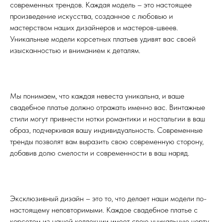
современных трендов. Каждая модель – это настоящее
произведение искусства, созданное с любовью и
мастерством наших дизайнеров и мастеров-швеев.
Уникальные модели корсетных платьев удивят вас своей
изысканностью и вниманием к деталям.
Мы понимаем, что каждая невеста уникальна, и ваше
свадебное платье должно отражать именно вас. Винтажные
стили могут привнести нотки романтики и ностальгии в ваш
образ, подчеркивая вашу индивидуальность. Современные
тренды позволят вам выразить свою современную сторону,
добавив долю смелости и современности в ваш наряд.
Эксклюзивный дизайн – это то, что делает наши модели по-
настоящему неповторимыми. Каждое свадебное платье с
корсетом из нашей коллекции имеет свою уникальную черту,