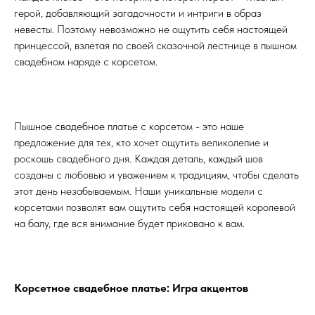
герой, добавляющий загадочности и интриги в образ
невесты. Поэтому невозможно не ощутить себя настоящей
принцессой, взлетая по своей сказочной лестнице в пышном
свадебном наряде с корсетом.
Пышное свадебное платье с корсетом - это наше
предложение для тех, кто хочет ощутить великолепие и
роскошь свадебного дня. Каждая деталь, каждый шов
созданы с любовью и уважением к традициям, чтобы сделать
этот день незабываемым. Наши уникальные модели с
корсетами позволят вам ощутить себя настоящей королевой
на балу, где вся внимание будет приковано к вам.
Корсетное свадебное платье: Игра акцентов