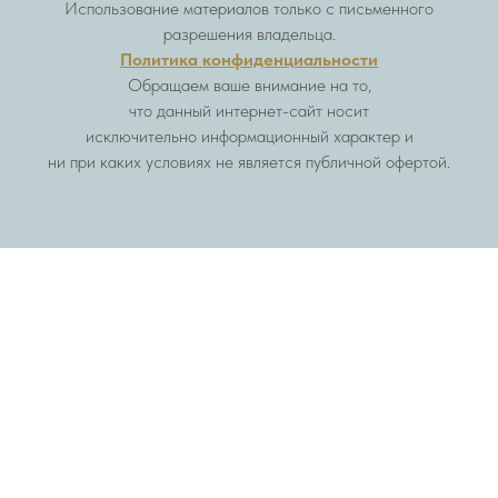
Использование материалов только с письменного
разрешения владельца.
Политика конфиденциальности
Обращаем ваше внимание на то,
что данный интернет-сайт носит
исключительно информационный характер и
ни при каких условиях не является публичной офертой.