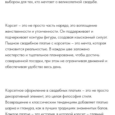
выбором для тех, кто мечтает о великолепной свадьбе.
Корсет – это не просто часть наряда, это воплощение
женственности и утонченности. Он поддерживает и
подчеркивает контуры фигуры, создавая изысканный силуэт.
Пышное свадебное платье с корсетом – это мечта, которая
становится реальностью. В каждом шве заложено
мастерство и тщательное планирование, чтобы достичь
совершенной посадки, при этом не ограничивая движений и
обеспечивая удобство весь день.
Корсетное оформление в свадебных платьях – это не просто
декоративный элемент, это целая философия стиля.
Возвращение к классическим тенденциям добавляет платью
шарма и гламура, как в лучших традициях знаменитых балов.
Каждое платье – это история, в которой корсет – главный