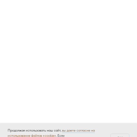
Продолжая использовать наш сайт,
вы даете согласие на
использование файлов «cookie»
. Если