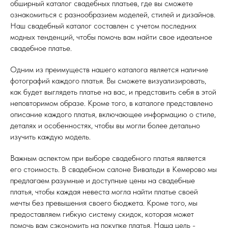
обширный каталог свадебных платьев, где вы сможете
ознакомиться с разнообразием моделей, стилей и дизайнов.
Наш свадебный каталог составлен с учетом последних
модных тенденций, чтобы помочь вам найти свое идеальное
свадебное платье.
Одним из преимуществ нашего каталога является наличие
фотографий каждого платья. Вы сможете визуализировать,
как будет выглядеть платье на вас, и представить себя в этой
неповторимом образе. Кроме того, в каталоге представлено
описание каждого платья, включающее информацию о стиле,
деталях и особенностях, чтобы вы могли более детально
изучить каждую модель.
Важным аспектом при выборе свадебного платья является
его стоимость. В свадебном салоне Вивальди в Кемерово мы
предлагаем разумные и доступные цены на свадебные
платья, чтобы каждая невеста могла найти платье своей
мечты без превышения своего бюджета. Кроме того, мы
предоставляем гибкую систему скидок, которая может
помочь вам сэкономить на покупке платья. Наша цель -