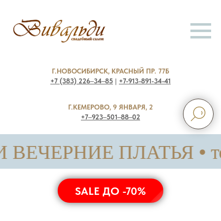
Г.НОВОСИБИРСК, КРАСНЫЙ ПР. 77Б
+7 (383) 226‒34‒85
|
+7-913-891-34-41
Г.КЕМЕРОВО, 9 ЯНВАРЯ, 2
+7‒923‒501‒88‒02
РНИЕ ПЛАТЬЯ • только с 
SALE ДО -70%