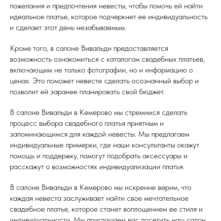
пожелания и предпочтения невесты, чтобы помочь ей найти
идеальное платье, которое подчеркнет ее индивидуальность
и сделает этот день незабываемым.
Кроме того, в салоне Вивальди предоставляется
возможность ознакомиться с каталогом свадебных платьев,
включающим не только фотографии, но и информацию о
ценах. Это поможет невесте сделать осознанный выбор и
позволит ей заранее планировать свой бюджет.
В салоне Вивальди в Кемерово мы стремимся сделать
процесс выбора свадебного платья приятным и
запоминающимся для каждой невесты. Мы предлагаем
индивидуальные примерки, где наши консультанты окажут
помощь и поддержку, помогут подобрать аксессуары и
расскажут о возможностях индивидуализации платья.
В салоне Вивальди в Кемерово мы искренне верим, что
каждая невеста заслуживает найти свое мечтательное
свадебное платье, которое станет воплощением ее стиля и
индивидуальности. Мы приглашаем вас посетить наш салон