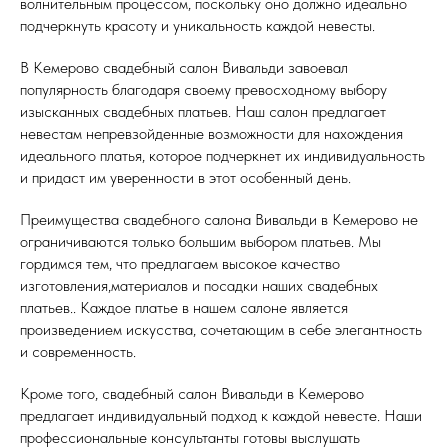
волнительным процессом, поскольку оно должно идеально
подчеркнуть красоту и уникальность каждой невесты.
В Кемерово свадебный салон Вивальди завоевал
популярность благодаря своему превосходному выбору
изысканных свадебных платьев. Наш салон предлагает
невестам непревзойденные возможности для нахождения
идеального платья, которое подчеркнет их индивидуальность
и придаст им уверенности в этот особенный день.
Преимущества свадебного салона Вивальди в Кемерово не
ограничиваются только большим выбором платьев. Мы
гордимся тем, что предлагаем высокое качество
изготовления,материалов и посадки наших свадебных
платьев.. Каждое платье в нашем салоне является
произведением искусства, сочетающим в себе элегантность
и современность.
Кроме того, свадебный салон Вивальди в Кемерово
предлагает индивидуальный подход к каждой невесте. Наши
профессиональные консультанты готовы выслушать