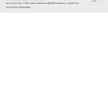
OK
вы не хотите, чтобы ваши данные обрабатывались, измените
настройки браузера.