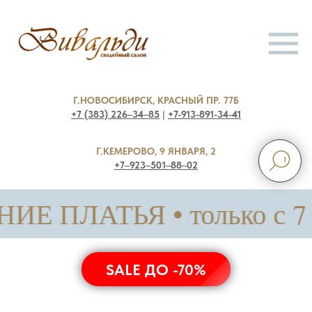
Г.НОВОСИБИРСК, КРАСНЫЙ ПР. 77Б
+7 (383) 226‒34‒85
|
+7-913-891-34-41
Г.КЕМЕРОВО, 9 ЯНВАРЯ, 2
+7‒923‒501‒88‒02
АТЬЯ • только с 7 по 14
SALE ДО -70%