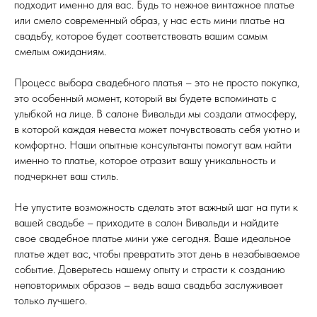
подходит именно для вас. Будь то нежное винтажное платье
или смело современный образ, у нас есть мини платье на
свадьбу, которое будет соответствовать вашим самым
смелым ожиданиям.
Процесс выбора свадебного платья – это не просто покупка,
это особенный момент, который вы будете вспоминать с
улыбкой на лице. В салоне Вивальди мы создали атмосферу,
в которой каждая невеста может почувствовать себя уютно и
комфортно. Наши опытные консультанты помогут вам найти
именно то платье, которое отразит вашу уникальность и
подчеркнет ваш стиль.
Не упустите возможность сделать этот важный шаг на пути к
вашей свадьбе – приходите в салон Вивальди и найдите
свое свадебное платье мини уже сегодня. Ваше идеальное
платье ждет вас, чтобы превратить этот день в незабываемое
событие. Доверьтесь нашему опыту и страсти к созданию
неповторимых образов – ведь ваша свадьба заслуживает
только лучшего.