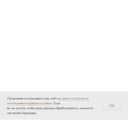
Продолжая использовать наш сайт,
вы даете согласие на
использование файлов «cookie»
. Если
OK
вы не хотите, чтобы ваши данные обрабатывались, измените
настройки браузера.