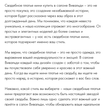
Свадебное платье мини купить в салоне Вивальди – это не
просто покупка, это создание незабываемой истории,
которая будет рассказана через ваш образ в этот
долгожданный день. Мы понимаем, что каждая невеста
уникальна, и наша коллекция отражает это многообразие. От
простых и элегантных моделей до более смелых и
экстравагантных – у нас есть свадебное платье мини,
которое подчеркнет именно ваш стиль.
Мы верим, что свадебное платье – это не просто одежда, это
выражение вашей индивидуальности и эмоций. В салоне
Вивальди каждый наш дизайн создан с заботой о том, чтобы
вы почувствовали себя уверенно и красиво в этот важный
день. Когда вы ищете мини платье на свадьбу, вы ищете не
просто наряд, а историю, которая расскажет о вас без слов.
Неважно, какой стиль вы выберете – наши свадебные платья
мини предлагают вам возможность быть настоящей звездой
своей свадьбы. Важно лишь одно: сделать этот важный шаг и
прийти в салон Вивальди, чтобы обнаружить ваше идеальное