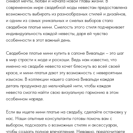
символ мечты, любви и начала новой главы жизни. В
современном мире свадебной моды невестам предоставлена
возможность выбирать из разнообразных стилей и дизайнов,
и одним из самых уникальных и смелых выборов стало
свадебное платье мини. Смелость этого стиля подчеркивает
индивидуальность каждой невесты, даря ей чувство
особенности в этот важный день.
Свадебное платье мини купить в салоне Вивальди – это шаг
в мир страсти к моде и роскоши. Ведь нам известно, что
именно на свадьбе невеста хочет блеснуть во всей своей
красе, и мини-платья дают эту возможность с невероятным
изыском. В коллекции нашего салона Вивальди каждая
деталь продумана до мельчайшей нити, чтобы каждая
невеста смогла найти свою визуальную гармонию в этом
особенном наряде.
Если вы ищете мини платье на свадьбу, сделайте остановку у
нас. Наши опытные консультанты готовы помочь вам с
выбором, подсказать о возможных стилях и аксессуарах,
чтобы создать полное впечатление. Неважно, предпочитаете