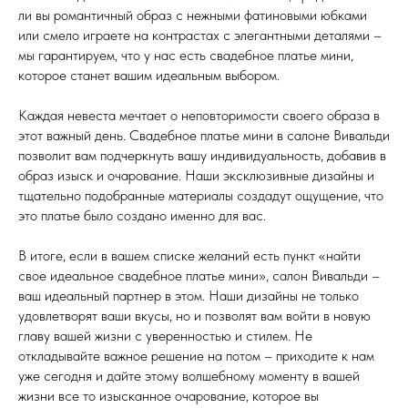
ли вы романтичный образ с нежными фатиновыми юбками
или смело играете на контрастах с элегантными деталями –
мы гарантируем, что у нас есть свадебное платье мини,
которое станет вашим идеальным выбором.
Каждая невеста мечтает о неповторимости своего образа в
этот важный день. Свадебное платье мини в салоне Вивальди
позволит вам подчеркнуть вашу индивидуальность, добавив в
образ изыск и очарование. Наши эксклюзивные дизайны и
тщательно подобранные материалы создадут ощущение, что
это платье было создано именно для вас.
В итоге, если в вашем списке желаний есть пункт «найти
свое идеальное свадебное платье мини», салон Вивальди –
ваш идеальный партнер в этом. Наши дизайны не только
удовлетворят ваши вкусы, но и позволят вам войти в новую
главу вашей жизни с уверенностью и стилем. Не
откладывайте важное решение на потом – приходите к нам
уже сегодня и дайте этому волшебному моменту в вашей
жизни все то изысканное очарование, которое вы