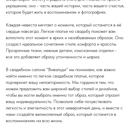
украшение, оно - часть вашей истории, часть вашего счастья,
которое будет жить в воспоминаниях и фотографиях.
Каждая невеста мечтает о моменте, который останется в её
сердце навсегда. Легкое платье на свадьбу поможет вам
воплотить этот момент в ярких и незабываемых образах. Оно
создаст идеальное сочетание стиля, комфорта и красоты.
Прозрачные ткани, нежные детали, изысканные отделки -
все это добавляет образу утонченности и шарма.
В свадебном салоне "Вивальди" мы понимаем, как важно
найти именно то легкое свадебное платье, которое
подчеркнет вашу неповторимость. Мы гордимся тем, что
можем предложить вам широкий выбор стилей и дизайнов,
чтобы вы могли выбрать именно тот образ, который отразит
вашу индивидуальность. Позвольте себе почувствовать
легкость и элегантность в этот невероятный день, и вместе с
нами создайте великолепный образ, который останется в
воспоминаниях на всю жизнь.