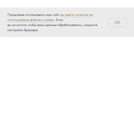
Продолжая использовать наш сайт,
вы даете согласие на
использование файлов «cookie»
. Если
OK
вы не хотите, чтобы ваши данные обрабатывались, измените
настройки браузера.