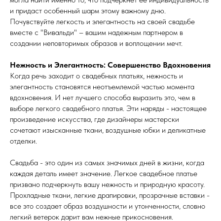
и придаст особенный шарм этому важному дню.
Почувствуйте легкость и элегантность на своей свадьбе
вместе с "Вивальди" – вашим надежным партнером в
создании неповторимых образов и воплощении мечт.
Нежность и Элегантность: Совершенство Вдохновения
Когда речь заходит о свадебных платьях, нежность и
элегантность становятся неотъемлемой частью момента
вдохновения. И нет лучшего способа выразить это, чем в
выборе легкого свадебного платья. Эти наряды - настоящее
произведение искусства, где дизайнеры мастерски
сочетают изысканные ткани, воздушные юбки и деликатные
отделки.
Свадьба - это один из самых значимых дней в жизни, когда
каждая деталь имеет значение. Легкое свадебное платье
призвано подчеркнуть вашу нежность и природную красоту.
Прохладные ткани, легкие драпировки, прозрачные вставки -
все это создает образ воздушности и утонченности, словно
легкий ветерок дарит вам нежные прикосновения.