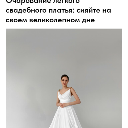
Очарование легкого
свадебного платья: сияйте на
своем великолепном дне