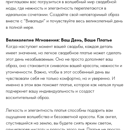
приглашаем вас погрузиться в волшебный мир свадебной
моды, где нежность и элегантность переплетаются в
идеальном сочетании. Создайте свой неповторимый образ
вместе с "Вивальди" и почувствуйте весь великолепный день
в полной мере.
Великолепие Мгновения: Ваш День, Ваше Платье
Когда наступает момент вашей свадьбы, каждая деталь
имеет значение, но легкое свадебное платье может сделать
этот день незабываемым. Оно не просто дополняет ваш
образ, оно становится символом вашей красоты, нежности и
утонченности. Важно, чтобы в этот особенный день вы
чувствовали себя не только комфортно, но и уверенно. И
именно в этом вам поможет платье, которое как нельзя лучше
подчеркнет вашу индивидуальность и создаст
восхитительный образ.
Легкость и элегантность платья способны подарить вам
ощущение волшебства и беззаветной красоты. Как ангел,
спустившийся на землю, вы будете сиять ярким светом,
олицетворяя чистоту и радость этого дня. Платье не просто