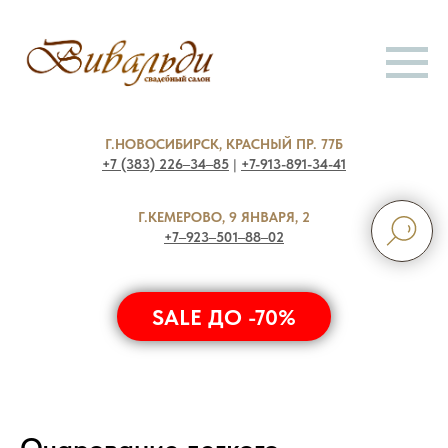
Г.НОВОСИБИРСК, КРАСНЫЙ ПР. 77Б
+7 (383) 226‒34‒85
|
+7-913-891-34-41
Г.КЕМЕРОВО, 9 ЯНВАРЯ, 2
+7‒923‒501‒88‒02
SALE ДО -70%