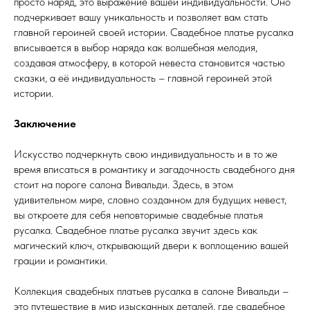
просто наряд, это выражение вашей индивидуальности. Оно
подчеркивает вашу уникальность и позволяет вам стать
главной героиней своей истории. Свадебное платье русалка
вписывается в выбор наряда как волшебная мелодия,
создавая атмосферу, в которой невеста становится частью
сказки, а её индивидуальность – главной героиней этой
истории.
Заключение
Искусство подчеркнуть свою индивидуальность и в то же
время вписаться в романтику и загадочность свадебного дня
стоит на пороге салона Вивальди. Здесь, в этом
удивительном мире, словно созданном для будущих невест,
вы откроете для себя неповторимые свадебные платья
русалка. Свадебное платье русалка звучит здесь как
магический ключ, открывающий двери к воплощению вашей
грации и романтики.
Коллекция свадебных платьев русалка в салоне Вивальди –
это путешествие в мир изысканных деталей, где свадебное