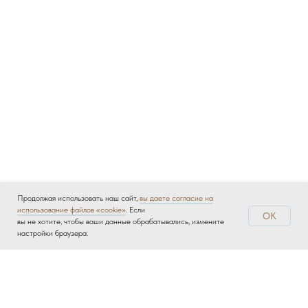
Продолжая использовать наш сайт,
вы даете согласие на
использование файлов «cookie»
. Если
OK
вы не хотите, чтобы ваши данные обрабатывались, измените
настройки браузера.