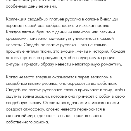
особенный день её жизни.
Коллекция свадебных платьев русалка в салоне Вивальди
поражает своей разнообразностью и изысканностью.
Каждое платье, будь то с длинным шлейфом или легкими
кружевами, призвано подчеркнуть уникальность каждой
невесты. Свадебное платье русалка – это не только
прошитые нитями ткани, это эмоции, мечты и история. Каждая
деталь тщательно продумана, чтобы подчеркнуть грацию
фигуры и придать образу невесты неповторимую романтику.
Когда невеста впервые оказывается перед зеркалом в
свадебном платье русалка, она окружается волшебством.
Свадебное платье русалочка словно призывают к тому, чтобы
ощутить волны эмоций, которые она принесет с собой в свою
свадебную сказку. Отсветы загадочности и изысканности
создают атмосферу, словно невеста переносится в
сказочный мир, где она – главная героиня своего
собственного романа.