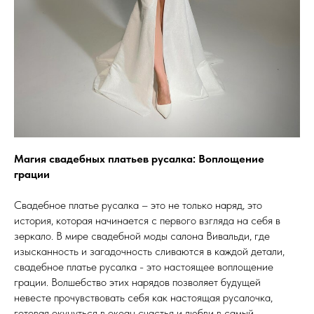
Магия свадебных платьев русалка: Воплощение
грации
Свадебное платье русалка – это не только наряд, это
история, которая начинается с первого взгляда на себя в
зеркало. В мире свадебной моды салона Вивальди, где
изысканность и загадочность сливаются в каждой детали,
свадебное платье русалка - это настоящее воплощение
грации. Волшебство этих нарядов позволяет будущей
невесте прочувствовать себя как настоящая русалочка,
готовая окунуться в океан счастья и любви в самый