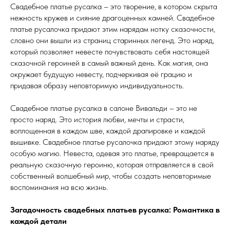
Свадебное платье русалка – это творение, в котором скрыта
нежность кружев и сияние драгоценных камней. Свадебное
платье русалочка придают этим нарядам нотку сказочности,
словно они вышли из страниц старинных легенд. Это наряд,
который позволяет невесте почувствовать себя настоящей
сказочной героиней в самый важный день. Как магия, она
окружает будущую невесту, подчеркивая её грацию и
придавая образу неповторимую индивидуальность.
Свадебное платье русалка в салоне Вивальди – это не
просто наряд. Это история любви, мечты и страсти,
воплощенная в каждом шве, каждой драпировке и каждой
вышивке. Свадебное платье русалочка придают этому наряду
особую магию. Невеста, одевая это платье, превращается в
реальную сказочную героиню, которая отправляется в свой
собственный волшебный мир, чтобы создать неповторимые
воспоминания на всю жизнь.
Загадочность свадебных платьев русалка: Романтика в
каждой детали