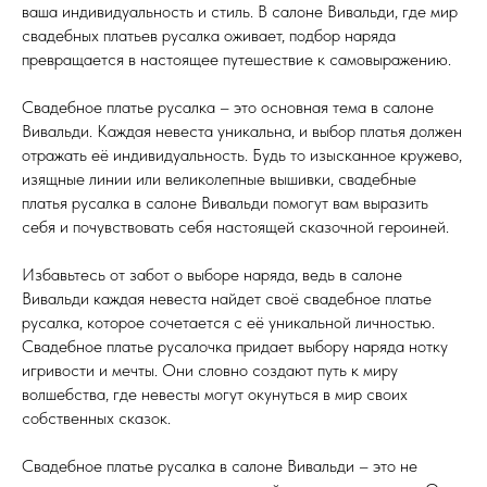
ваша индивидуальность и стиль. В салоне Вивальди, где мир
свадебных платьев русалка оживает, подбор наряда
превращается в настоящее путешествие к самовыражению.
Свадебное платье русалка – это основная тема в салоне
Вивальди. Каждая невеста уникальна, и выбор платья должен
отражать её индивидуальность. Будь то изысканное кружево,
изящные линии или великолепные вышивки, свадебные
платья русалка в салоне Вивальди помогут вам выразить
себя и почувствовать себя настоящей сказочной героиней.
Избавьтесь от забот о выборе наряда, ведь в салоне
Вивальди каждая невеста найдет своё свадебное платье
русалка, которое сочетается с её уникальной личностью.
Свадебное платье русалочка придает выбору наряда нотку
игривости и мечты. Они словно создают путь к миру
волшебства, где невесты могут окунуться в мир своих
собственных сказок.
Свадебное платье русалка в салоне Вивальди – это не