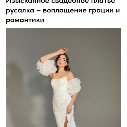
Изысканное свадебное платье
русалка – воплощение грации и
романтики