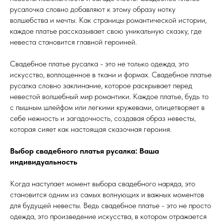
русалочка словно добавляют к этому образу нотку
волшебства и мечты. Как страницы романтической истории,
каждое платье рассказывает свою уникальную сказку, где
невеста становится главной героиней.
Свадебное платье русалка - это не только одежда, это
искусство, воплощенное в ткани и формах. Свадебное платье
русалка словно заклинание, которое раскрывает перед
невестой волшебный мир романтики. Каждое платье, будь то
с пышным шлейфом или легкими кружевами, олицетворяет в
себе нежность и загадочность, создавая образ невесты,
которая сияет как настоящая сказочная героиня.
Выбор свадебного платья русалка: Ваша
индивидуальность
Когда наступает момент выбора свадебного наряда, это
становится одним из самых волнующих и важных моментов
для будущей невесты. Ведь свадебное платье - это не просто
одежда, это произведение искусства, в котором отражается