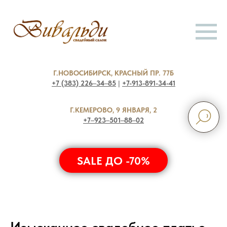
Г.НОВОСИБИРСК, КРАСНЫЙ ПР. 77Б
+7 (383) 226‒34‒85
|
+7-913-891-34-41
Г.КЕМЕРОВО, 9 ЯНВАРЯ, 2
+7‒923‒501‒88‒02
SALE ДО -70%