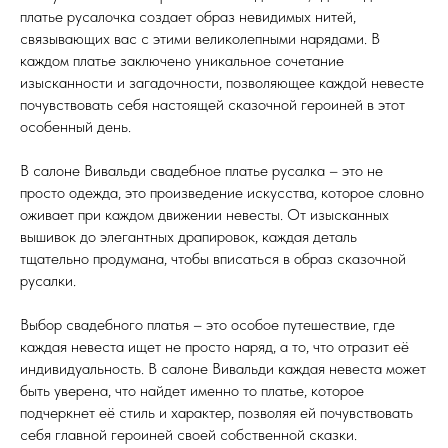
платье русалочка создает образ невидимых нитей,
связывающих вас с этими великолепными нарядами. В
каждом платье заключено уникальное сочетание
изысканности и загадочности, позволяющее каждой невесте
почувствовать себя настоящей сказочной героиней в этот
особенный день.
В салоне Вивальди свадебное платье русалка – это не
просто одежда, это произведение искусства, которое словно
оживает при каждом движении невесты. От изысканных
вышивок до элегантных драпировок, каждая деталь
тщательно продумана, чтобы вписаться в образ сказочной
русалки.
Выбор свадебного платья – это особое путешествие, где
каждая невеста ищет не просто наряд, а то, что отразит её
индивидуальность. В салоне Вивальди каждая невеста может
быть уверена, что найдет именно то платье, которое
подчеркнет её стиль и характер, позволяя ей почувствовать
себя главной героиней своей собственной сказки.