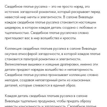
Свадебное платье русалка – это не просто наряд, это
источник загадочной романтики, который раскрывает перед
невестой мир мечты и элегантности. В салоне Вивальди
каждое свадебное платье русалка становится настоящим
шедевром, в котором каждая деталь создана с любовью и
тщательностью. Свадебное платье русалочка словно
приглашают вас в мир волшебства и красоты.
Коллекция свадебных платьев русалка в салоне Вивальди
окутана атмосферой загадочности, в которой каждое платье
становится палитрой романтики и элегантности.
Великолепные вышивки и изящные драпировки, именно эти
детали придают нарядам волшебство и неповторимость.
Свадебное платье русалка пронизывает коллекцию словно
мелодия, создавая неповторимый ритм из изысканных
деталей, которые сливаются в единый образ.
Каждая деталь свадебных платьев русалка в салоне
Вивальди тщательно продумана, чтобы придать образу
невесты изысканность и загадочность. Свадебное платье