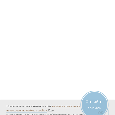
Онлайн-
Продолжая использовать наш сайт,
вы даете согласие на
запись
использование файлов «cookie»
. Если
OK
вы не хотите, чтобы ваши данные обрабатывались, измените