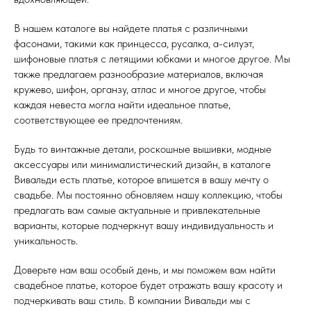
В нашем каталоге вы найдете платья с различными
фасонами, такими как принцесса, русалка, а-силуэт,
шифоновые платья с летящими юбками и многое другое. Мы
также предлагаем разнообразие материалов, включая
кружево, шифон, органзу, атлас и многое другое, чтобы
каждая невеста могла найти идеальное платье,
соответствующее ее предпочтениям.
Будь то винтажные детали, роскошные вышивки, модные
аксессуары или минималистический дизайн, в каталоге
Вивальди есть платье, которое впишется в вашу мечту о
свадьбе. Мы постоянно обновляем нашу коллекцию, чтобы
предлагать вам самые актуальные и привлекательные
варианты, которые подчеркнут вашу индивидуальность и
уникальность.
Доверьте нам ваш особый день, и мы поможем вам найти
свадебное платье, которое будет отражать вашу красоту и
подчеркивать ваш стиль. В компании Вивальди мы с