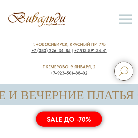
Г.НОВОСИБИРСК, КРАСНЫЙ ПР. 77Б
+7 (383) 226‒34‒85
|
+7-913-891-34-41
Г.КЕМЕРОВО, 9 ЯНВАРЯ, 2
+7‒923‒501‒88‒02
ЧЕРНИЕ ПЛАТЬЯ • только 
SALE ДО -70%