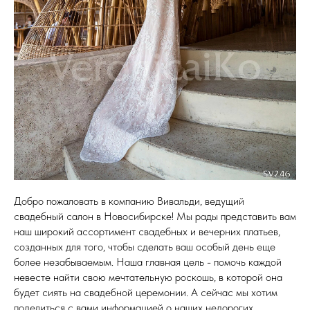
Добро пожаловать в компанию Вивальди, ведущий
свадебный салон в Новосибирске! Мы рады представить вам
наш широкий ассортимент свадебных и вечерних платьев,
созданных для того, чтобы сделать ваш особый день еще
более незабываемым. Наша главная цель - помочь каждой
невесте найти свою мечтательную роскошь, в которой она
будет сиять на свадебной церемонии. А сейчас мы хотим
поделиться с вами информацией о наших недорогих