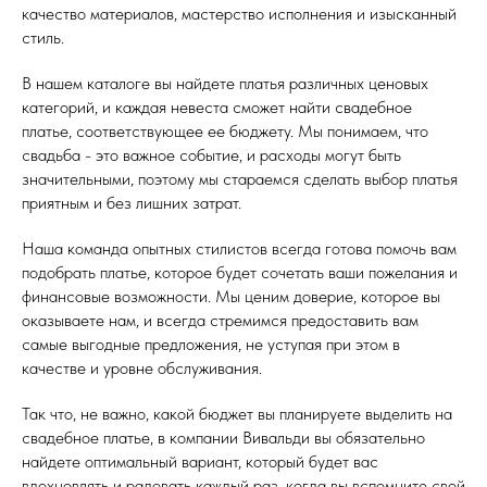
качество материалов, мастерство исполнения и изысканный
стиль.
В нашем каталоге вы найдете платья различных ценовых
категорий, и каждая невеста сможет найти свадебное
платье, соответствующее ее бюджету. Мы понимаем, что
свадьба - это важное событие, и расходы могут быть
значительными, поэтому мы стараемся сделать выбор платья
приятным и без лишних затрат.
Наша команда опытных стилистов всегда готова помочь вам
подобрать платье, которое будет сочетать ваши пожелания и
финансовые возможности. Мы ценим доверие, которое вы
оказываете нам, и всегда стремимся предоставить вам
самые выгодные предложения, не уступая при этом в
качестве и уровне обслуживания.
Так что, не важно, какой бюджет вы планируете выделить на
свадебное платье, в компании Вивальди вы обязательно
найдете оптимальный вариант, который будет вас
вдохновлять и радовать каждый раз, когда вы вспомните свой