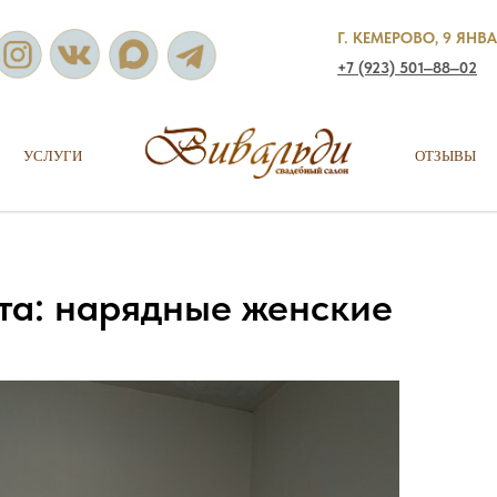
Г. КЕМЕРОВО, 9 ЯНВА
+7 (923) 501‒88‒02
УСЛУГИ
ОТЗЫВЫ
та: нарядные женские
!