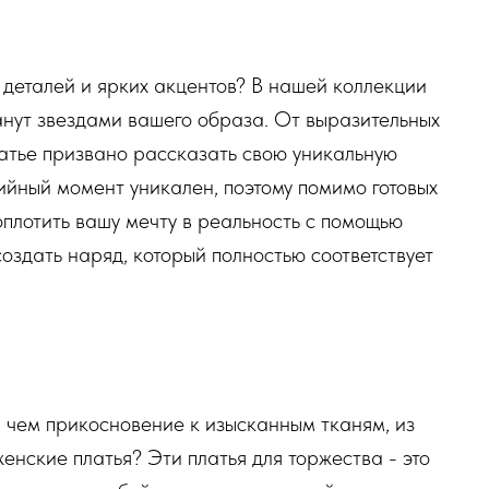
 деталей и ярких акцентов? В нашей коллекции
танут звездами вашего образа. От выразительных
атье призвано рассказать свою уникальную
йный момент уникален, поэтому помимо готовых
плотить вашу мечту в реальность с помощью
создать наряд, который полностью соответствует
 чем прикосновение к изысканным тканям, из
нские платья? Эти платья для торжества - это