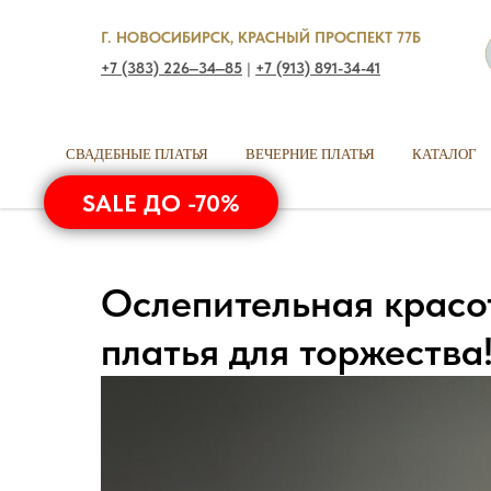
Г. НОВОСИБИРСК, КРАСНЫЙ ПРОСПЕКТ 77Б
+7 (383) 226‒34‒85
|
+7 (913) 891-34-41
СВАДЕБНЫЕ ПЛАТЬЯ
ВЕЧЕРНИЕ ПЛАТЬЯ
КАТАЛОГ
SALE ДО -70%
Ослепительная красо
платья для торжества