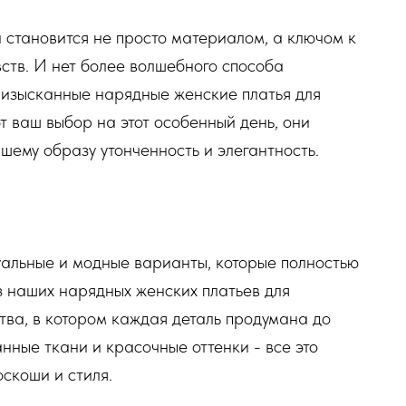
 становится не просто материалом, а ключом к
ств. И нет более волшебного способа
 изысканные нарядные женские платья для
т ваш выбор на этот особенный день, они
шему образу утонченность и элегантность.
уальные и модные варианты, которые полностью
з наших нарядных женских платьев для
тва, в котором каждая деталь продумана до
нные ткани и красочные оттенки - все это
скоши и стиля.