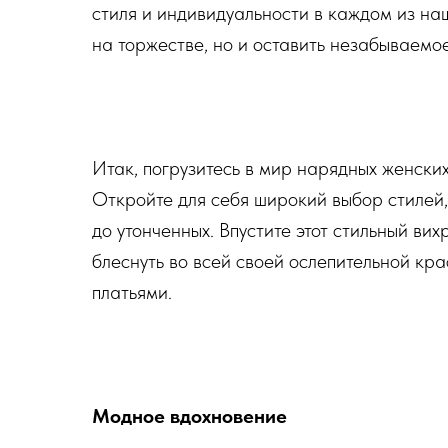
стиля и индивидуальности в каждом из наш
на торжестве, но и оставить незабываемое
Итак, погрузитесь в мир нарядных женских
Откройте для себя широкий выбор стилей,
до утонченных. Впустите этот стильный вих
блеснуть во всей своей ослепительной кр
платьями.
Модное вдохновение