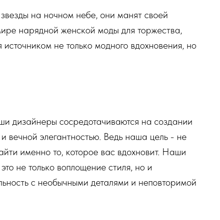
звезды на ночном небе, они манят своей
мире нарядной женской моды для торжества,
 источником не только модного вдохновения, но
ши дизайнеры сосредотачиваются на создании
и вечной элегантностью. Ведь наша цель - не
айти именно то, которое вас вдохновит. Наши
это не только воплощение стиля, но и
льность с необычными деталями и неповторимой