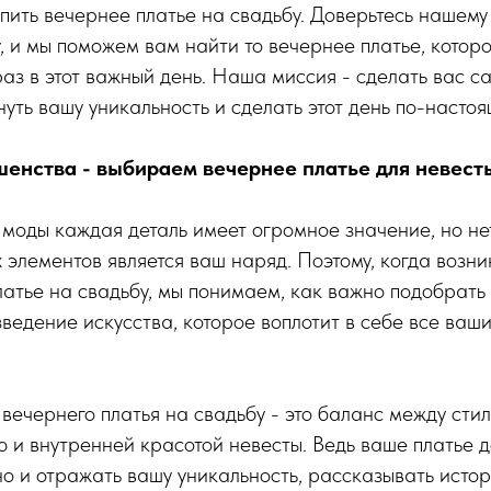
упить вечернее платье на свадьбу. Доверьтесь нашему
 и мы поможем вам найти то вечернее платье, котор
з в этот важный день. Наша миссия - сделать вас с
нуть вашу уникальность и сделать этот день по-насто
шенства - выбираем вечернее платье для невест
моды каждая деталь имеет огромное значение, но нет
 элементов является ваш наряд. Поэтому, когда возн
латье на свадьбу, мы понимаем, как важно подобрать 
ведение искусства, которое воплотит в себе все ваши
вечернего платья на свадьбу - это баланс между стил
 и внутренней красотой невесты. Ведь ваше платье д
но и отражать вашу уникальность, рассказывать исто