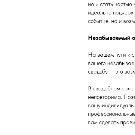
но и стать частью
идеально подчеркн
событие, но и воз
Незабываемый о
На вашем пути к с
вашего незабываем
свадьбу — это воз
В свадебном салон
неповторима. Поэт
вашу индивидуаль
профессиональные 
вам сделать прави