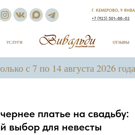
Г. КЕМЕРОВО, 9 ЯНВА
+7 (923) 501‒88‒02
УСЛУГИ
ОТЗЫВЫ
7 по 14 августа 2026 года!
чернее платье на свадьбу:
й выбор для невесты