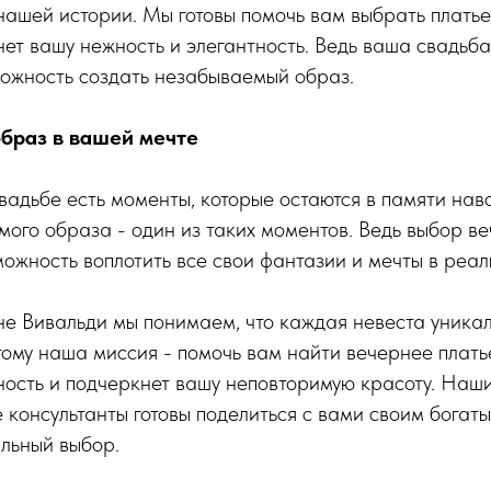
 нашей истории. Мы готовы помочь вам выбрать платье
ет вашу нежность и элегантность. Ведь ваша свадьба 
можность создать незабываемый образ.
браз в вашей мечте
вадьбе есть моменты, которые остаются в памяти навс
ого образа - один из таких моментов. Ведь выбор ве
можность воплотить все свои фантазии и мечты в реал
е Вивальди мы понимаем, что каждая невеста уника
ому наша миссия - помочь вам найти вечернее платье
ность и подчеркнет вашу неповторимую красоту. Наш
консультанты готовы поделиться с вами своим богат
льный выбор.