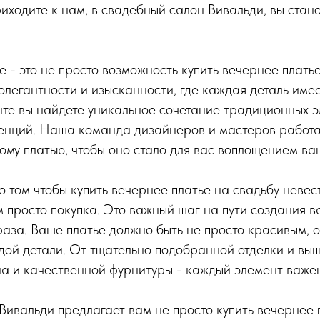
риходите к нам, в свадебный салон Вивальди, вы стан
- это не просто возможность купить вечернее платье
элегантности и изысканности, где каждая деталь имее
те вы найдете уникальное сочетание традиционных э
енций. Наша команда дизайнеров и мастеров работа
му платью, чтобы оно стало для вас воплощением ва
о том чтобы купить вечернее платье на свадьбу невес
ем просто покупка. Это важный шаг на пути создания 
аза. Ваше платье должно быть не просто красивым, 
ой детали. От тщательно подобранной отделки и вы
а и качественной фурнитуры - каждый элемент важен
ивальди предлагает вам не просто купить вечернее п