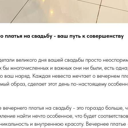
о платья на свадьбу - ваш путь к совершенству
етали великого дня вашей свадьбы просто неоспори
х бы многочисленных и важных они ни были, есть одна
то ваш наряд. Каждая невеста мечтает о вечернем пл
мый образ, сделает этот день по-настоящему особен
 вечернего платья на свадьбу - это гораздо больше, 
мление найти нечто особенное, что будет соответство
никальность и внутреннюю красоту. Вечернее платье 