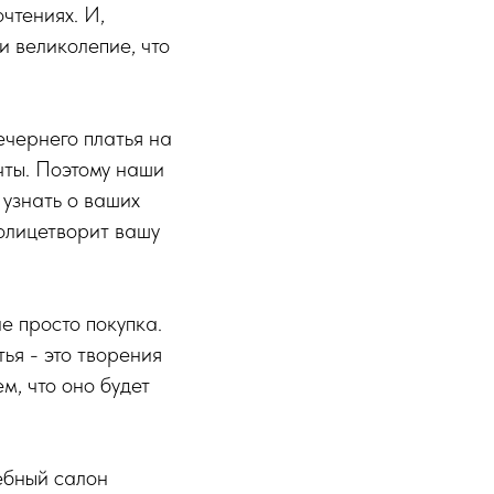
чтениях. И,
и великолепие, что
ечернего платья на
чты. Поэтому наши
 узнать о ваших
 олицетворит вашу
не просто покупка.
ья - это творения
м, что оно будет
дебный салон