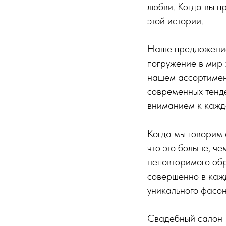
любви. Когда вы п
этой истории.
Наше предложение 
погружение в мир 
нашем ассортимен
современных тенд
вниманием к каждо
Когда мы говорим 
что это больше, ч
неповторимого обр
совершенно в кажд
уникального фасон
Свадебный салон В