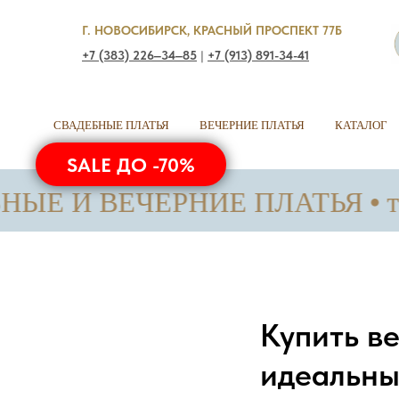
Г. НОВОСИБИРСК, КРАСНЫЙ ПРОСПЕКТ 77Б
+7 (383) 226‒34‒85
|
+7 (913) 891-34-41
СВАДЕБНЫЕ ПЛАТЬЯ
ВЕЧЕРНИЕ ПЛАТЬЯ
КАТАЛОГ
SALE ДО -70%
 ВЕЧЕРНИЕ ПЛАТЬЯ • только с 
Купить ве
идеальны