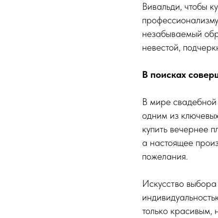
Вивальди, чтобы к
профессионализму,
незабываемый обра
невестой, подчерк
В поисках совер
В мире свадебной 
одним из ключевых
купить вечернее п
а настоящее произ
пожелания.
Искусство выбора 
индивидуальностью
только красивым, 