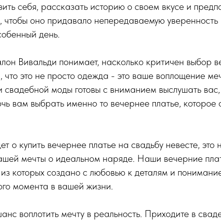
ить себя, рассказать историю о своем вкусе и предпо
, чтобы оно придавало непередаваемую уверенность 
собенный день.
он Вивальди понимает, насколько критичен выбор в
, что это не просто одежда - это ваше воплощение ме
и свадебной моды готовы с вниманием выслушать вас,
чь вам выбрать именно то вечернее платье, которое
ет о купить вечернее платье на свадьбу невесте, это 
шей мечты о идеальном наряде. Наши вечерние плат
 из которых создано с любовью к деталям и понимание
го момента в вашей жизни.
шанс воплотить мечту в реальность. Приходите в сва