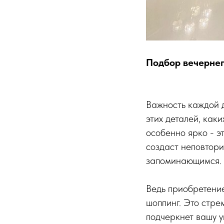
Подбор вечернег
Важность каждой д
этих деталей, каки
особенно ярко - э
создаст неповтори
запоминающимся.
Ведь приобретение
шоппинг. Это стре
подчеркнет вашу у