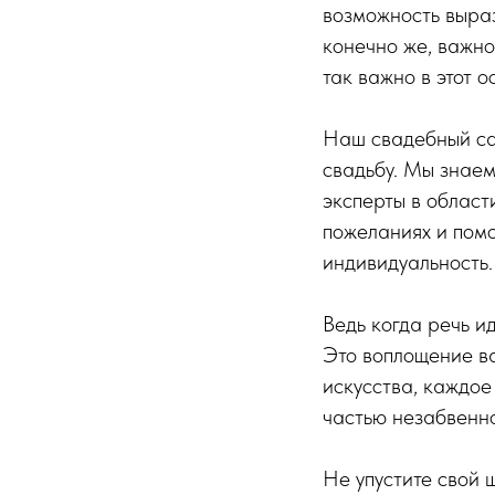
возможность выраз
конечно же, важно
так важно в этот о
Наш свадебный сал
свадьбу. Мы знаем
эксперты в област
пожеланиях и помо
индивидуальность.
Ведь когда речь ид
Это воплощение ва
искусства, каждое
частью незабвенно
Не упустите свой 