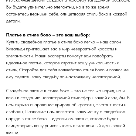
Вы будете удивительно элегантны, но в то же время
останетесь верными себе, олицетворяя стиль бохо в каждой
детали.
Платье в стиле бохо – это ваш выбор:
Купить свадебное платье в стиле бохо легко – наш салон
Вивальди приглашает вас в мир невероятной красоты и
элегантности. Наши эксперты помогут вам подобрать
идеальное платье, которое отразит вашу уникальность и
стиль. Откройте для себя волшебство стиля бохо и позвольте
ему сделать вашу свадьбу по-настоящему неповторимой.
Свадебное платье в стиле бохо – это не только наряд, но и
ключ к созданию неповторимой атмосферы вашей свадьбы. В
нем скрыто очарование природной красоты, элегантности и
свободы. Позвольте нам воплотить вашу мечту о свадебном
наряде в стиле бохо – идеальном платье, которое будет
олицетворять вашу уникальность в этот важный день вашей
жизни.