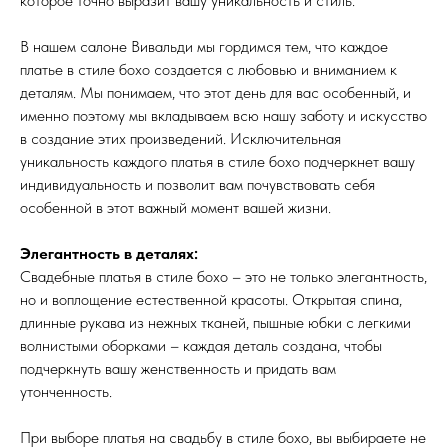
которое точно выразит вашу уникальность и стиль.
В нашем салоне Вивальди мы гордимся тем, что каждое
платье в стиле бохо создается с любовью и вниманием к
деталям. Мы понимаем, что этот день для вас особенный, и
именно поэтому мы вкладываем всю нашу заботу и искусство
в создание этих произведений. Исключительная
уникальность каждого платья в стиле бохо подчеркнет вашу
индивидуальность и позволит вам почувствовать себя
особенной в этот важный момент вашей жизни.
Элегантность в деталях:
Свадебные платья в стиле бохо – это не только элегантность,
но и воплощение естественной красоты. Открытая спина,
длинные рукава из нежных тканей, пышные юбки с легкими
волнистыми оборками – каждая деталь создана, чтобы
подчеркнуть вашу женственность и придать вам
утонченность.
При выборе платья на свадьбу в стиле бохо, вы выбираете не