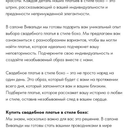
красоты. Каждая деталь наших платьев в стиле бохо – это
штрих, рассказывающий о вашей индивидуальности и
преданности непринужденной элегантности.
В салоне Вивальди мы готовы подарить вам уникальный опыт
выбора свадебного платья в стиле бохо. Мы предлагаем вам
ознакомиться с разнообразием вариантов, чтобы вы могли
найти платье, которое идеально подчеркнет вашу
неповторимость. Подчеркните свою индивидуальность и
создайте незабываемый образ вместе с нами.
Свадебное платье в стиле бохо – это не просто наряд на
один день. Это образ, который будет с вами на протяжении
всего дня, который запомнится вам и вашим близким.
Подберите платье, которое расскажет вашу историю о любви
и стиле, оставив незабываемый след в вашем сердце.
Купить свадебное платье в стиле бохо:
Мы знаем, насколько важно для вас это решение. В салоне
Вивальди мы готовы стать вашими проводниками в мире