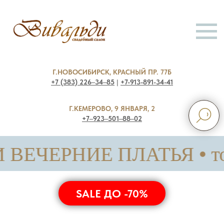
Г.НОВОСИБИРСК, КРАСНЫЙ ПР. 77Б
+7 (383) 226‒34‒85
|
+7-913-891-34-41
Г.КЕМЕРОВО, 9 ЯНВАРЯ, 2
+7‒923‒501‒88‒02
ЕРНИЕ ПЛАТЬЯ • только с
SALE ДО -70%