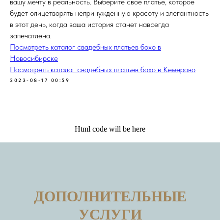
вашу мечту в реальность. Выберите свое платье, которое
будет олицетворять непринужденную красоту и элегантность
в этот день, когда ваша история станет навсегда
запечатлена.
Посмотреть каталог свадебных платьев бохо в
Новосибирске
Посмотреть каталог свадебных платьев бохо в Кемерово
2023-08-17 00:59
Html code will be here
ДОПОЛНИТЕЛЬНЫЕ
УСЛУГИ