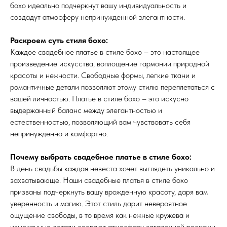
бохо идеально подчеркнут вашу индивидуальность и
создадут атмосферу непринужденной элегантности.
Раскроем суть стиля бохо:
Каждое свадебное платье в стиле бохо – это настоящее
произведение искусства, воплощение гармонии природной
красоты и нежности. Свободные формы, легкие ткани и
романтичные детали позволяют этому стилю переплетаться с
вашей личностью. Платье в стиле бохо – это искусно
выдержанный баланс между элегантностью и
естественностью, позволяющий вам чувствовать себя
непринужденно и комфортно.
Почему выбрать свадебное платье в стиле бохо:
В день свадьбы каждая невеста хочет выглядеть уникально и
захватывающе. Наши свадебные платья в стиле бохо
призваны подчеркнуть вашу врожденную красоту, даря вам
уверенность и магию. Этот стиль дарит невероятное
ощущение свободы, в то время как нежные кружева и
изысканные детали создают атмосферу загадочной роскоши.