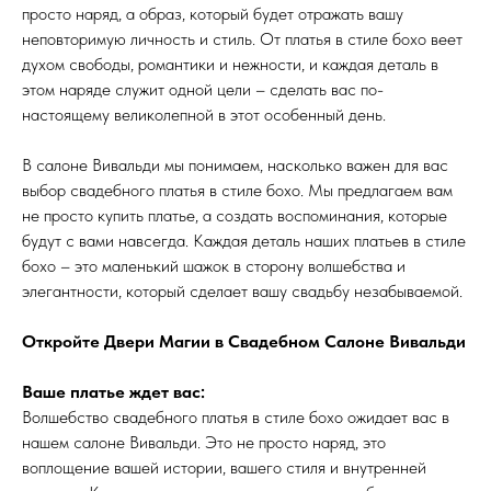
просто наряд, а образ, который будет отражать вашу
неповторимую личность и стиль. От платья в стиле бохо веет
духом свободы, романтики и нежности, и каждая деталь в
этом наряде служит одной цели – сделать вас по-
настоящему великолепной в этот особенный день.
В салоне Вивальди мы понимаем, насколько важен для вас
выбор свадебного платья в стиле бохо. Мы предлагаем вам
не просто купить платье, а создать воспоминания, которые
будут с вами навсегда. Каждая деталь наших платьев в стиле
бохо – это маленький шажок в сторону волшебства и
элегантности, который сделает вашу свадьбу незабываемой.
Откройте Двери Магии в Свадебном Салоне Вивальди
Ваше платье ждет вас:
Волшебство свадебного платья в стиле бохо ожидает вас в
нашем салоне Вивальди. Это не просто наряд, это
воплощение вашей истории, вашего стиля и внутренней