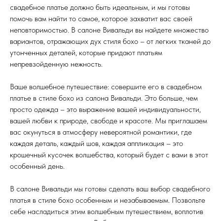
свадебное платье должно быть идеальным, и мы готовы
помочь вам найти то самое, которое захватит вас своей
неповторимостью. В салоне Вивальди вы найдете множество
вариантов, отражающих дух стиля бохо – от легких тканей до
утонченных деталей, которые придают платьям
непревзойденную нежность.
Ваше волшебное путешествие: совершите его в свадебном
платье в стиле бохо из салона Вивальди. Это больше, чем
просто одежда – это выражение вашей индивидуальности,
вашей любви к природе, свободе и красоте. Мы приглашаем
вас окунуться в атмосферу невероятной романтики, где
каждая деталь, каждый шов, каждая аппликация – это
крошечный кусочек волшебства, который будет с вами в этот
особенный день.
В салоне Вивальди мы готовы сделать ваш выбор свадебного
платья в стиле бохо особенным и незабываемым. Позвольте
себе насладиться этим волшебным путешествием, воплотив