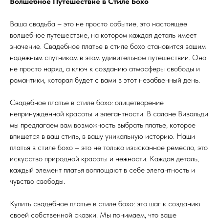
Волшебное Путешествие в Стиле Бохо
Ваша свадьба – это не просто событие, это настоящее
волшебное путешествие, на котором каждая деталь имеет
значение. Свадебное платье в стиле бохо становится вашим
надежным спутником в этом удивительном путешествии. Оно
не просто наряд, а ключ к созданию атмосферы свободы и
романтики, которая будет с вами в этот незабвенный день.
Свадебное платье в стиле бохо: олицетворение
непринужденной красоты и элегантности. В салоне Вивальди
мы предлагаем вам возможность выбрать платье, которое
впишется в ваш стиль, в вашу уникальную историю. Наши
платья в стиле бохо – это не только изысканное ремесло, это
искусство природной красоты и нежности. Каждая деталь,
каждый элемент платья воплощают в себе элегантность и
чувство свободы.
Купить свадебное платье в стиле бохо: это шаг к созданию
своей собственной сказки. Мы понимаем, что ваше