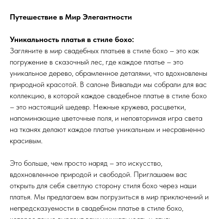
Путешествие в Мир Элегантности
Уникальность платья в стиле бохо:
Загляните в мир свадебных платьев в стиле бохо – это как
погружение в сказочный лес, где каждое платье – это
уникальное дерево, обрамленное деталями, что вдохновлены
природной красотой. В салоне Вивальди мы собрали для вас
коллекцию, в которой каждое свадебное платье в стиле бохо
– это настоящий шедевр. Нежные кружева, расцветки,
напоминающие цветочные поля, и неповторимая игра света
на тканях делают каждое платье уникальным и несравненно
красивым.
Это больше, чем просто наряд – это искусство,
вдохновленное природой и свободой. Приглашаем вас
открыть для себя светлую сторону стиля бохо через наши
платья. Мы предлагаем вам погрузиться в мир приключений и
непредсказуемости в свадебном платье в стиле бохо,