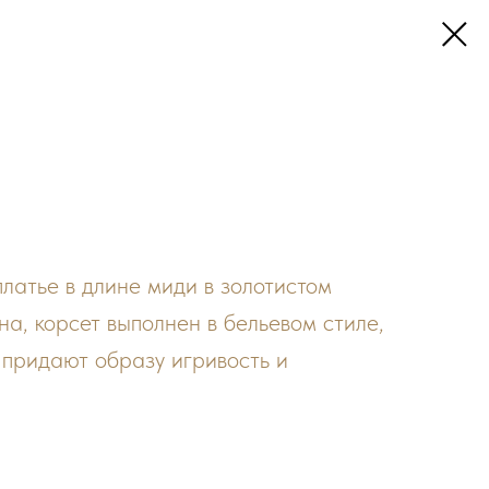
латье в длине миди в золотистом
на, корсет выполнен в бельевом стиле,
в придают образу игривость и