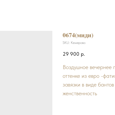
0674(миди)
SKU:
Кемерово
29 900
р.
Воздушное вечернее п
оттенке из евро -фати
завязки в виде банто
женственность