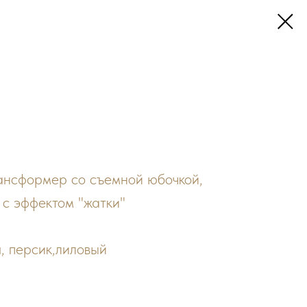
рансформер со съемной юбочкой,
 с эффектом "жатки"
я, персик,лиловый