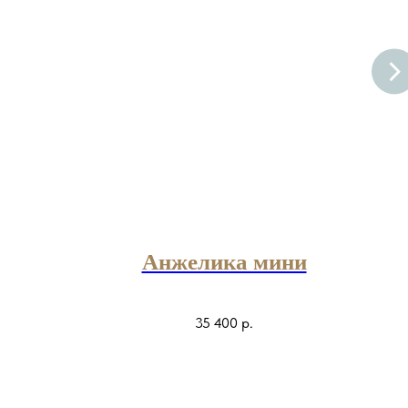
Анжелика мини
35 400
р.