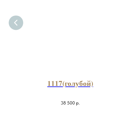
1117(голубой)
38 500
р.