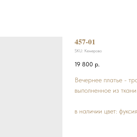
457-01
SKU:
Кемерово
19 800
р.
Вечернее платье - т
выполненное из ткани
в наличии цвет: фукси