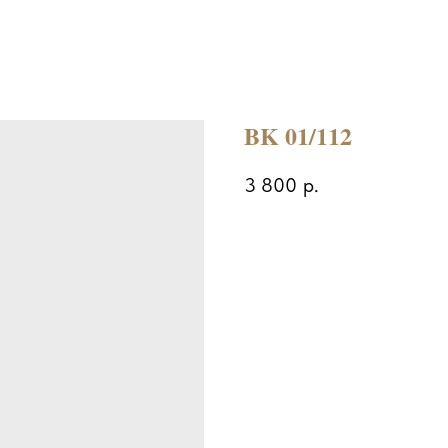
BK 01/112
3 800
р.