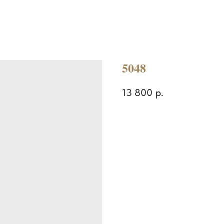
5048
13 800
р.