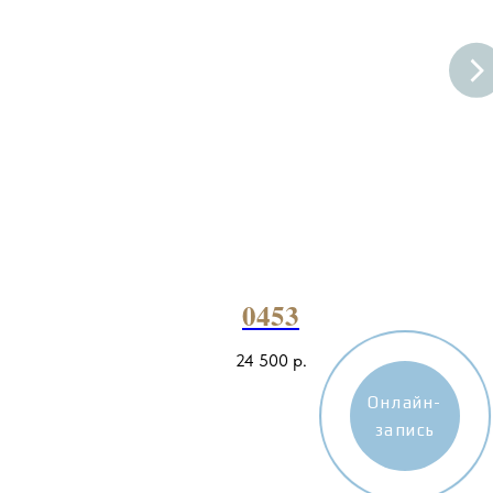
0453
24 500
р.
Онлайн-
запись