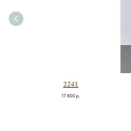
2241
17 800
р.