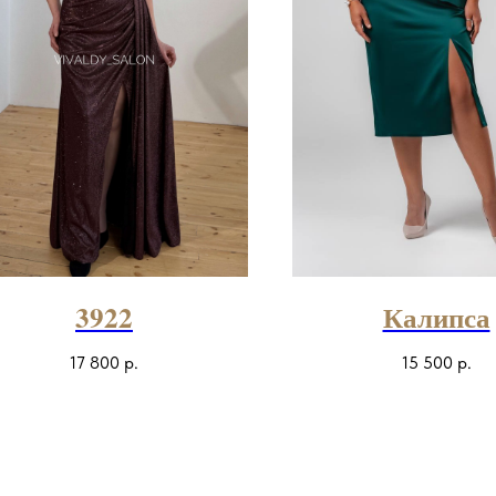
3922
Калипса
17 800
р.
15 500
р.