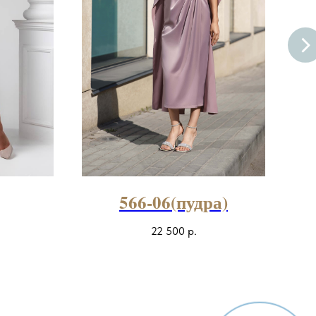
566-06(пудра)
22 500
р.