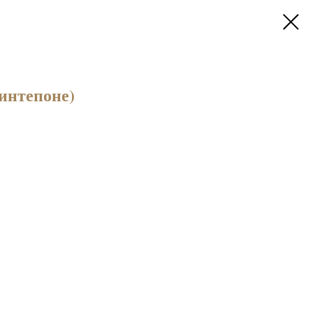
интепоне)