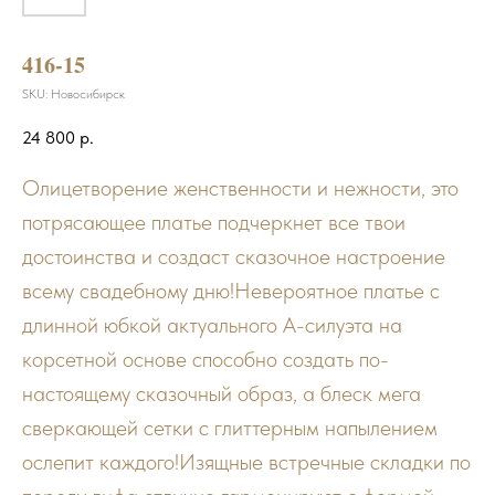
416-15
SKU:
Новосибирск
24 800
р.
Олицетворение женственности и нежности, это
потрясающее платье подчеркнет все твои
достоинства и создаст сказочное настроение
всему свадебному дню!Невероятное платье с
длинной юбкой актуального А-силуэта на
корсетной основе способно создать по-
настоящему сказочный образ, а блеск мега
сверкающей сетки с глиттерным напылением
ослепит каждого!Изящные встречные складки по