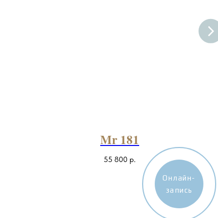
Mr 181
55 800
р.
Онлайн-
запись