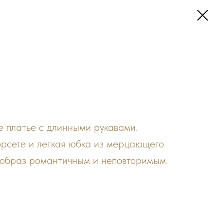
 платье с длинными рукавами.
орсете и легкая юбка из мерцающего
 образ романтичным и неповторимым.