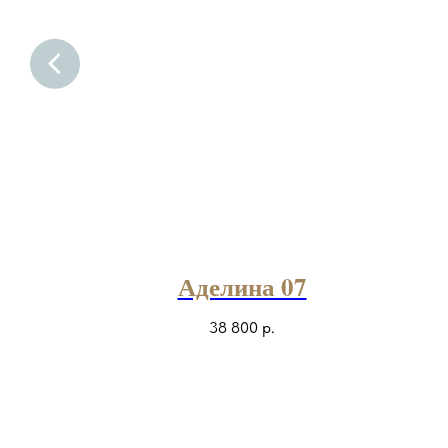
W
Аделина 07
38 800
р.