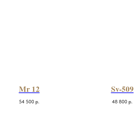
Mr 12
Sv-509
54 500
р.
48 800
р.