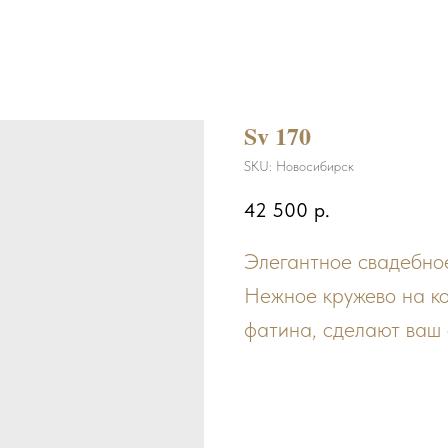
Sv 170
SKU:
Новосибирск
42 500
р.
Элегантное свадебное
Нежное кружево на к
фатина, сделают ваш