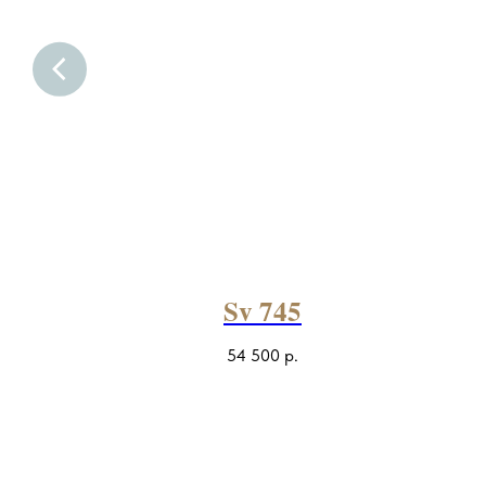
L
Sv 745
54 500
р.