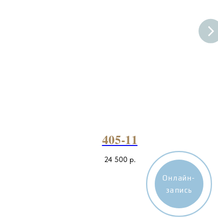
405-11
24 500
р.
Онлайн-
запись