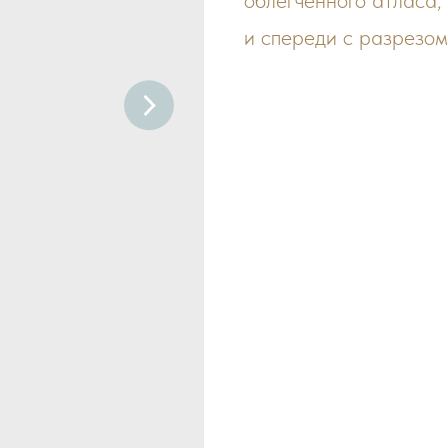
облегченного атласа,
и спереди с разрезом 