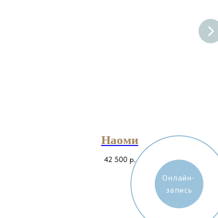
Наоми
42 500
р.
Онлайн-
запись