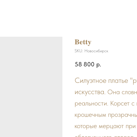
Betty
SKU:
Новосибирск
58 800
р.
Силуэтное платье "р
искусства
. Она словн
реальности. Корсет с
крошечным прозрачны
которые мерцают при