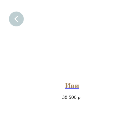
Иви
38 500
р.