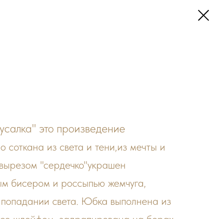
усалка" это произведение
о соткана из света и тени,из мечты и
 вырезом "сердечко"украшен
м бисером и россыпью жемчуга,
 попадании света. Юбка выполнена из