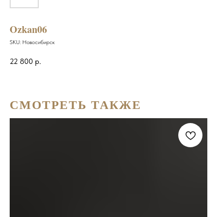
Ozkan06
SKU:
Новосибирск
22 800
р.
СМОТРЕТЬ ТАКЖЕ