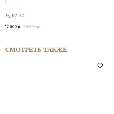
Yg 07-12
12 500
р.
28 500
р.
СМОТРЕТЬ ТАКЖЕ