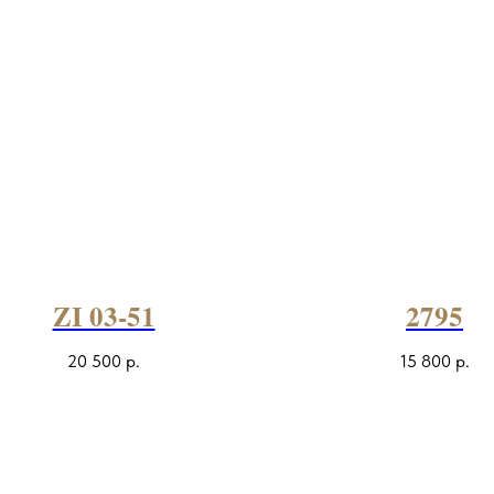
ZI 03-51
2795
20 500
р.
15 800
р.