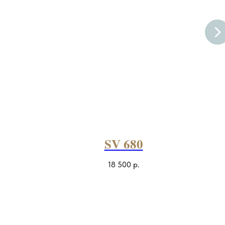
SV 680
18 500
р.