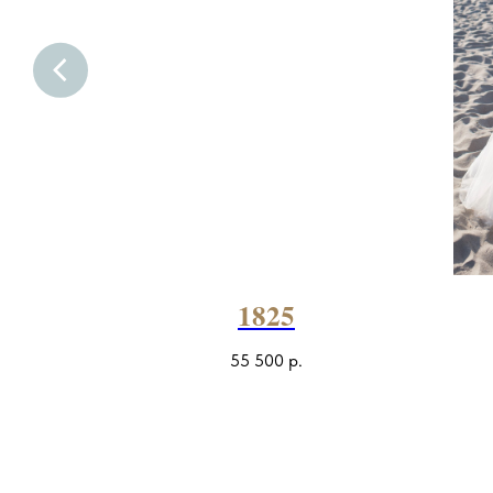
1825
55 500
р.