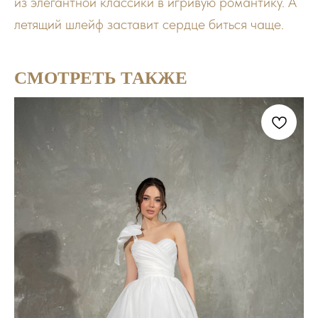
из элегантной классики в игривую романтику. А
летящий шлейф заставит сердце биться чаще.
СМОТРЕТЬ ТАКЖЕ