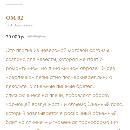
ОМ 02
SKU:
Новосибирск
30 000
р.
42 800
р.
Это платье из невесомой матовой органзы
создано для невесты, которая мечтает о
романтичном, но динамичном образе. Вырез
«сердечко» деликатно подчеркивает линию
декольте, а съемные пышные бретели,
спускающиеся на плечи, добавляют образу
чарующей воздушности и объема.Съемный пояс,
который завязывается в роскошный объемный
бант на спинке – мгновенная трансформация