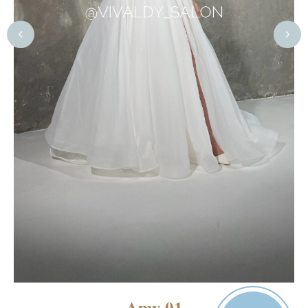
Amy 01