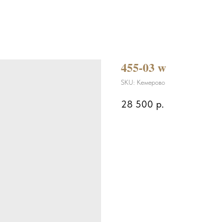
455-03 w
SKU:
Кемерово
28 500
р.