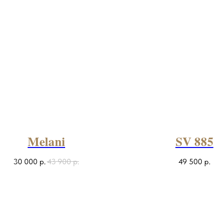
Melani
SV 885
30 000
р.
43 900
р.
49 500
р.