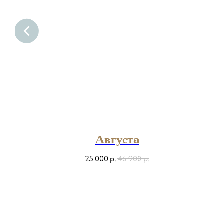
Августа
25 000
р.
46 900
р.