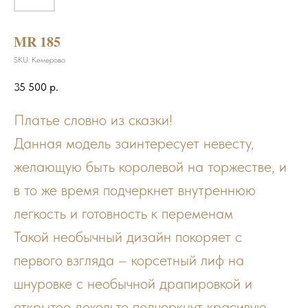
MR 185
SKU:
Кемерово
35 500
р.
Платье словно из сказки!
Данная модель заинтересует невесту,
желающую быть королевой на торжестве, и
в то же время подчеркнет внутреннюю
легкость и готовность к переменам
Такой необычный дизайн покоряет с
первого взгляда – корсетный лиф на
шнуровке с необычной драпировкой и
открытое декольте подчеркнут красивую