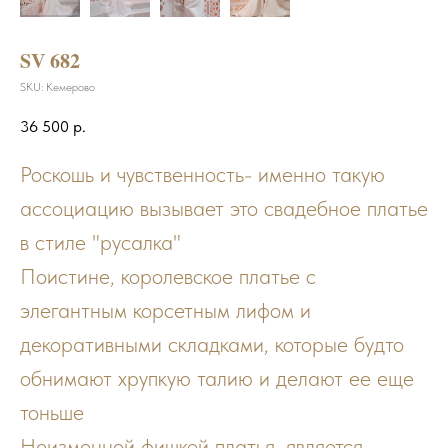
SV 682
SKU:
Кемерово
36 500
р.
Роскошь и чувственность- именно такую
ассоциацию вызывает это свадебное платье
в стиле "русалка"
Поистине, королевское платье с
элегантным корсетным лифом и
декоративными складками, которые будто
обнимают хрупкую талию и делают ее еще
тоньше
Неизменной фишкой платья, является