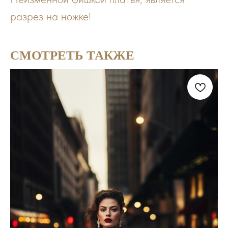
разрез на ножке!
СМОТРЕТЬ ТАКЖЕ