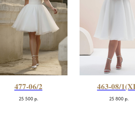
477-06/2
463-08/1(X
25 500
р.
25 800
р.