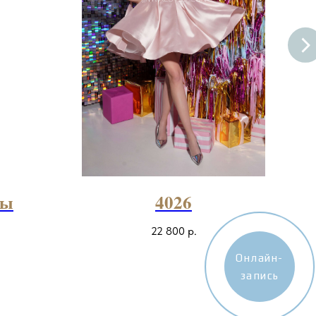
ты
4026
22 800
р.
Онлайн-
запись