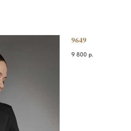
9649
9 800
р.