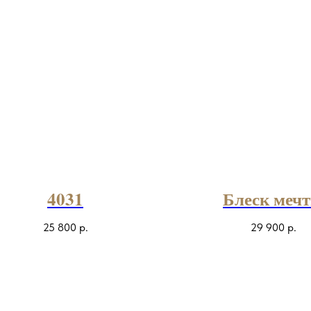
4031
Блеск меч
25 800
р.
29 900
р.