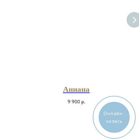
Аниана
9 900
р.
Онлайн-
запись