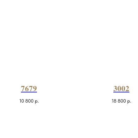
7679
3002
10 800
р.
18 800
р.