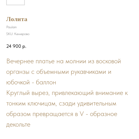
Лолита
Paulain
SKU:
Кемерово
24 900
р.
Вечернее платье на молнии из восковой
органзы с объемными рукавчиками и
юбочкой - баллон
Круглый вырез, привлекающий внимание к
тонким ключицам, сзади удивительным
образом превращается в V - образное
декольте