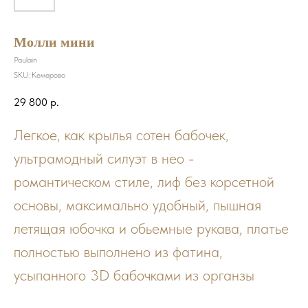
Молли мини
Paulain
SKU:
Кемерово
29 800
р.
Легкое, как крылья сотен бабочек,
ультрамодный силуэт в нео -
романтическом стиле, лиф без корсетной
основы, максимально удобный, пышная
летящая юбочка и обьемные рукава, платье
полностью выполнено из фатина,
усыпанного 3D бабочками из органзы