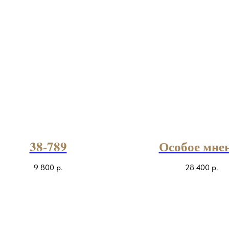
38-789
Особое мне
9 800
р.
28 400
р.