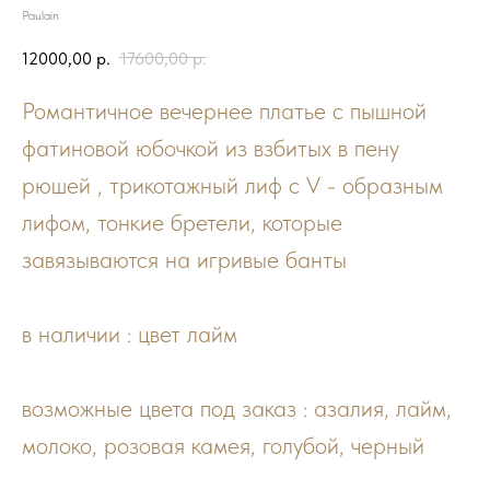
Paulain
12000,00
р.
17600,00
р.
Романтичное вечернее платье с пышной
фатиновой юбочкой из взбитых в пену
рюшей , трикотажный лиф с V - образным
лифом, тонкие бретели, которые
завязываются на игривые банты
в наличии : цвет лайм
возможные цвета под заказ : азалия, лайм,
молоко, розовая камея, голубой, черный