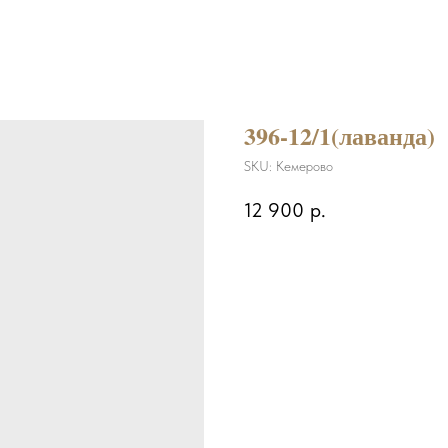
396-12/1(лаванда)
SKU:
Кемерово
12 900
р.