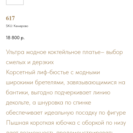
617
SKU:
Кемерово
18 800
р.
Ультра модное коктейльное платье– выбор
смелых и дерзких
Корсетный лиф-бюстье с модными
широкими бретелями, завязывающимися на
бантики, выгодно подчеркивает линию
декольте, а шнуровка по спинке
обеспечивает идеальную посадку по фигуре
Пышная короткая юбочка с оборкой по низу
дает возможность продемонстрировать