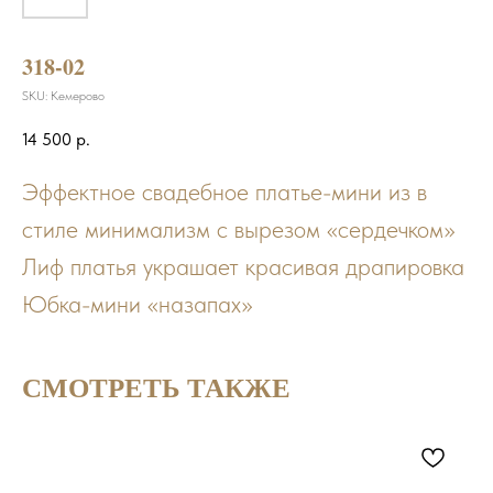
318-02
SKU:
Кемерово
14 500
р.
Эффектное свадебное платье-мини из в
стиле минимализм с вырезом «сердечком»
Лиф платья украшает красивая драпировка
Юбка-мини «назапах»
СМОТРЕТЬ ТАКЖЕ