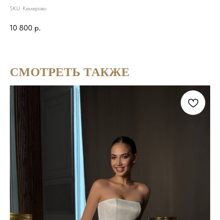
SKU:
Кемерово
10 800
р.
СМОТРЕТЬ ТАКЖЕ