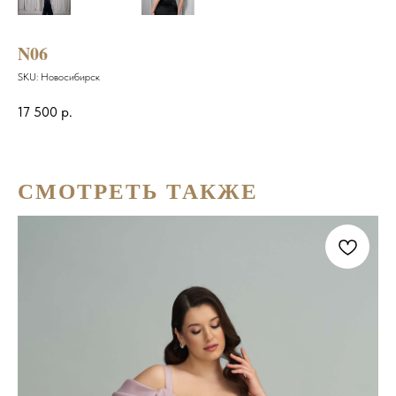
N06
SKU:
Новосибирск
17 500
р.
СМОТРЕТЬ ТАКЖЕ