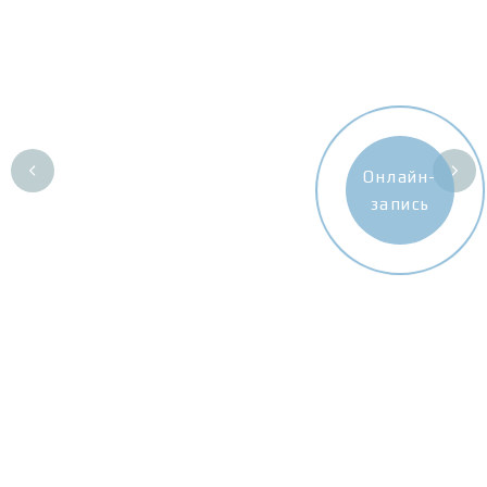
Онлайн-
запись