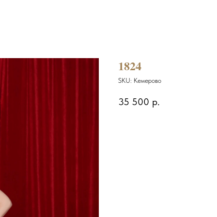
1824
SKU:
Кемерово
35 500
р.