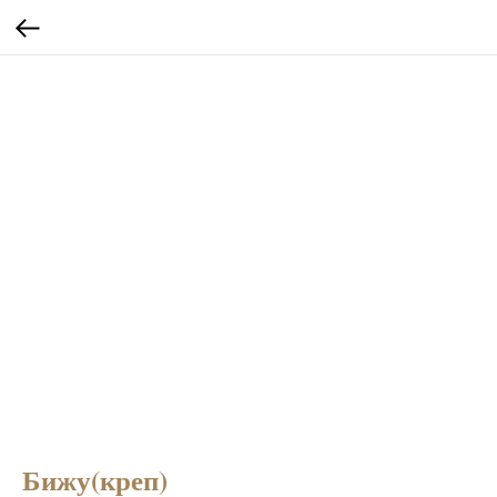
Бижу(креп)