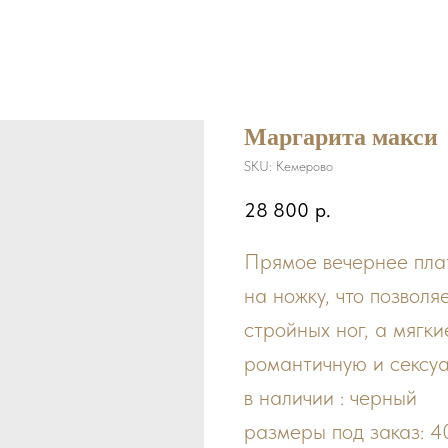
Маргарита макси
SKU:
Кемерово
28 800
р.
Прямое вечернее пла
на ножку, что позвол
стройных ног, а мягк
романтичную и сексу
в наличии : черный
размеры под заказ: 4