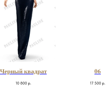
Черный квадрат
06
10 800
р.
17 500
р.