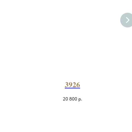
3926
20 800
р.